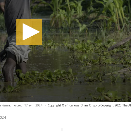
 Kenya, mercredi 17 avril 2024.
-
Copyright © africanews
Brian Ongoro/Copyright 2023 The AP.
024