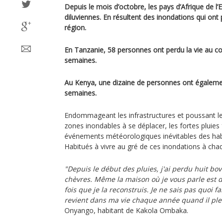
Depuis le mois d’octobre, les pays d’Afrique de l’
diluviennes. En résultent des inondations qui ont
région.
En Tanzanie, 58 personnes ont perdu la vie au c
semaines.
Au Kenya, une dizaine de personnes ont égaleme
semaines.
Endommageant les infrastructures et poussant le
zones inondables à se déplacer, les fortes pluies
événements météorologiques inévitables des habi
Habitués à vivre au gré de ces inondations à chaq
"Depuis le début des pluies, j'ai perdu huit bov
chèvres. Même la maison où je vous parle est dé
fois que je la reconstruis. Je ne sais pas quoi f
revient dans ma vie chaque année quand il ple
Onyango, habitant de Kakola Ombaka.