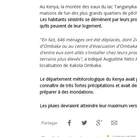
Au Kenya, la montée des eaux du lac Tanganyika 
maisons de l’un des plus grands quartiers de pêch
Les habitants sinistrés se démènent par leurs p
qu’ils peuvent de leur logement.
"En fait, 646 ménages ont été déplacés, dont 2
d'Ombaka ou au centre d'évacuation d'Ombaka. 
d'entre eux sont allés s'installer chez leurs pr
terrains plus élevés",
a indiqué Augustine Neto A
localisation de Kakola Ombaka.
Le département météorologique du Kenya avait pr
connaître de très fortes précipitations et avait 
préparer à des inondations.
Les pluies devraient atteindre leur maximum vers 
Partager