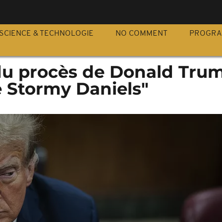
S
SCIENCE & TECHNOLOGIE
NO COMMENT
PROGR
du procès de Donald Tru
re Stormy Daniels"