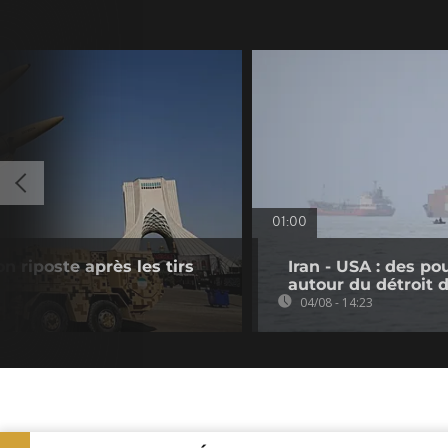
01:00
n riposte après les tirs
Iran - USA : des p
autour du détroit
04/08 - 14:23