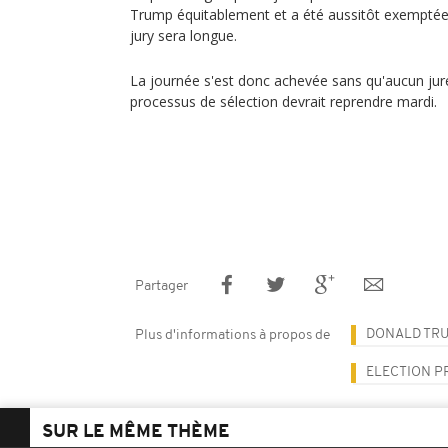
Trump équitablement et a été aussitôt exemptée,
jury sera longue.
La journée s'est donc achevée sans qu'aucun juré
processus de sélection devrait reprendre mardi.
Partager
DONALD TR
Plus d'informations à propos de
ELECTION P
SUR LE MÊME THÈME