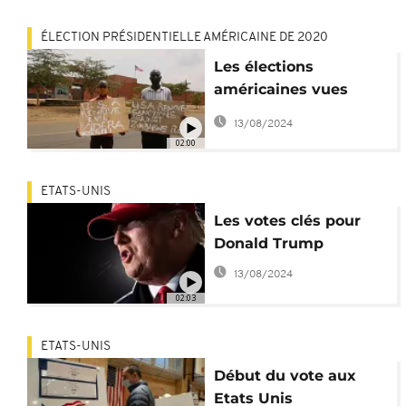
ÉLECTION PRÉSIDENTIELLE AMÉRICAINE DE 2020
Les élections
américaines vues
d'Afrique
13/08/2024
02:00
ETATS-UNIS
Les votes clés pour
Donald Trump
13/08/2024
02:03
ETATS-UNIS
Début du vote aux
Etats Unis