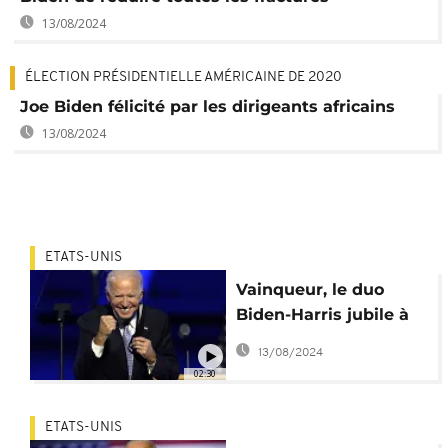
13/08/2024
ÉLECTION PRÉSIDENTIELLE AMÉRICAINE DE 2020
Joe Biden félicité par les dirigeants africains
13/08/2024
ETATS-UNIS
Vainqueur, le duo
Biden-Harris jubile à
Wilmington
13/08/2024
02:30
ETATS-UNIS