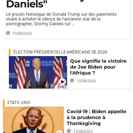
Daniels"
Le procès historique de Donald Trump sur des paiements
visant à acheter le silence de l'ancienne star de la
pornographie, Stormy Daniels sur ...
13/08/2024
ÉLECTION PRÉSIDENTIELLE AMÉRICAINE DE 2020
Que signifie la victoire
de Joe Biden pour
l'Afrique ?
13/08/2024
03:00
ETATS-UNIS
Covid-19 : Biden appelle
à la prudence à
Thanksgiving
13/08/2024