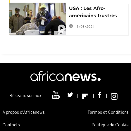
USA : Les Afro-
américains frustrés
par le débat Trump-
13/08/2024
Biden
01:45
Réseaux sociaux
A propos d'Africanews
Termes et Conditions
Contacts
Politique de Cookie