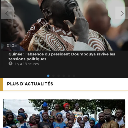
01:05
Guinée : l'absence du président Doumbouya ravive les
tensions politiques
Il y a 19 heures
PLUS D'ACTUALITÉS