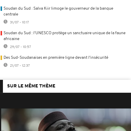
Soudan du Sud : Salva Kiir limoge le gouverneur de la banque
centrale
31/07 - 10:17
Soudan du Sud : l'UNESCO protège un sanctuaire unique de la faune
africaine
29/07 - 10:57
Des Sud-Soudanaises en première ligne devant l'insécurité
21/07 - 12:37
SUR LE MÊME THÈME