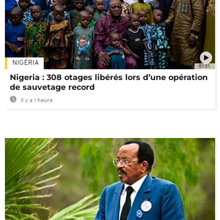
NIGÉRIA
01:01
Nigeria : 308 otages libérés lors d’une opération
de sauvetage record
Il y a 1 heure