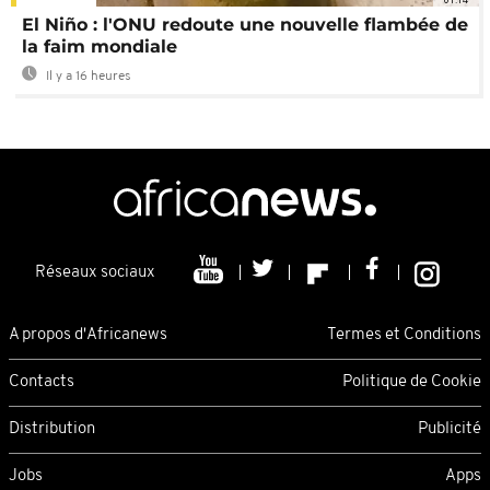
El Niño : l'ONU redoute une nouvelle flambée de
la faim mondiale
Il y a 16 heures
Réseaux sociaux
A propos d'Africanews
Termes et Conditions
Contacts
Politique de Cookie
Distribution
Publicité
Jobs
Apps