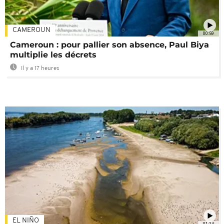
CAMEROUN
00:59
Cameroun : pour pallier son absence, Paul Biya
multiplie les décrets
Il y a 17 heures
EL NIÑO
01:14