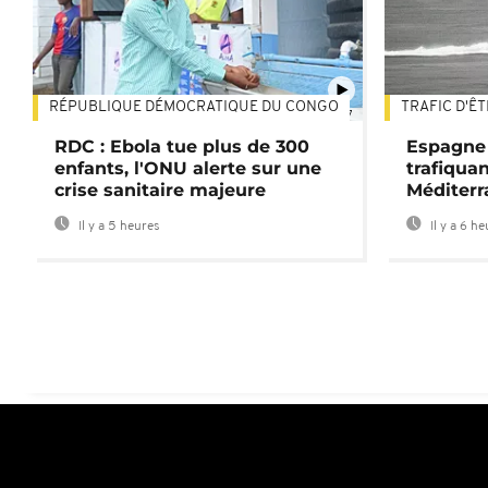
RÉPUBLIQUE DÉMOCRATIQUE DU CONGO
TRAFIC D'Ê
01:47
RDC : Ebola tue plus de 300
Espagne 
enfants, l'ONU alerte sur une
trafiqua
crise sanitaire majeure
Méditerr
Il y a 5 heures
Il y a 6 h