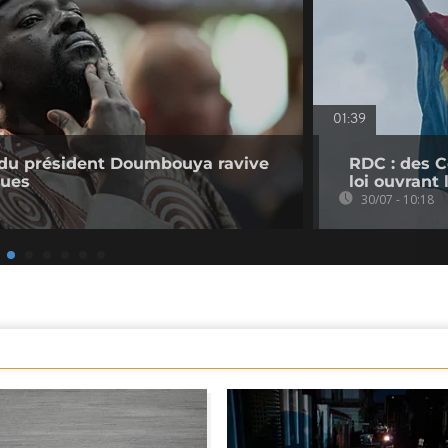
01:39
e du président Doumbouya ravive
RDC : des C
ques
loi ouvrant
30/07 - 10:18