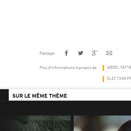
Partager
ABDEL FATTA
Plus d'informations à propos de
ELECTION P
SUR LE MÊME THÈME