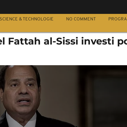
S
SCIENCE & TECHNOLOGIE
NO COMMENT
PROGR
l Fattah al-Sissi investi 