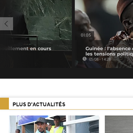
01:05
pouillement en cours
Guinée : l'absenc
les tensions politi
05/08 - 14:28
PLUS D'ACTUALITÉS