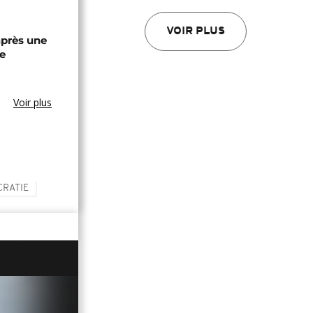
VOIR PLUS
après une
e
Voir plus
RATIE