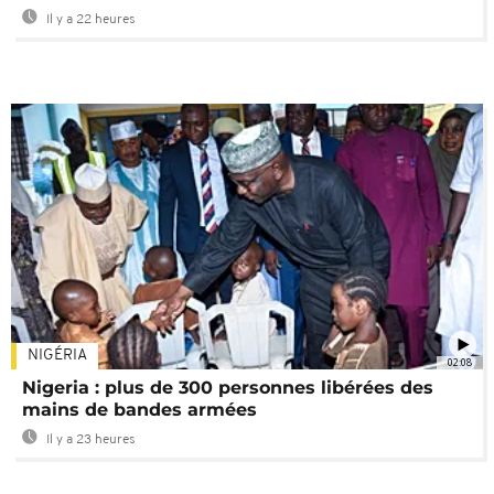
Il y a 22 heures
NIGÉRIA
02:08
Nigeria : plus de 300 personnes libérées des
mains de bandes armées
Il y a 23 heures