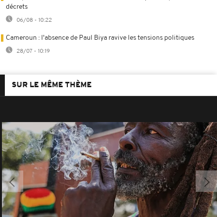
décrets
06/08 - 10:22
Cameroun : l'absence de Paul Biya ravive les tensions politiques
28/07 - 10:19
SUR LE MÊME THÈME