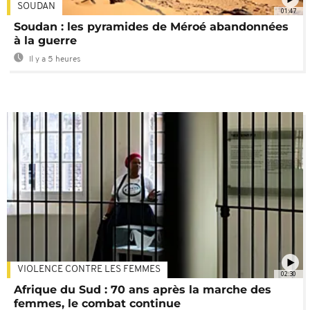
SOUDAN
01:47
Soudan : les pyramides de Méroé abandonnées
à la guerre
Il y a 5 heures
VIOLENCE CONTRE LES FEMMES
02:30
Afrique du Sud : 70 ans après la marche des
femmes, le combat continue