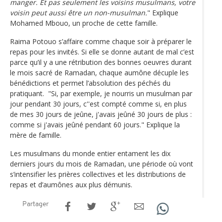
manger. Et pas seulement les voisins musulmans, votre
voisin peut aussi être un non-musulman.
" Explique
Mohamed Mbouo, un proche de cette famille.
Raima Potouo s’affaire comme chaque soir à préparer le
repas pour les invités. Si elle se donne autant de mal c’est
parce qu’il y a une rétribution des bonnes oeuvres durant
le mois sacré de Ramadan, chaque aumône décuple les
bénédictions et permet l’absolution des péchés du
pratiquant. "Si, par exemple, je nourris un musulman par
jour pendant 30 jours, c''est compté comme si, en plus
de mes 30 jours de jeûne, j'avais jeûné 30 jours de plus :
comme si j'avais jeûné pendant 60 jours." Explique la
mère de famille.
Les musulmans du monde entier entament les dix
derniers jours du mois de Ramadan, une période où vont
s’intensifier les prières collectives et les distributions de
repas et d’aumônes aux plus démunis.
Partager