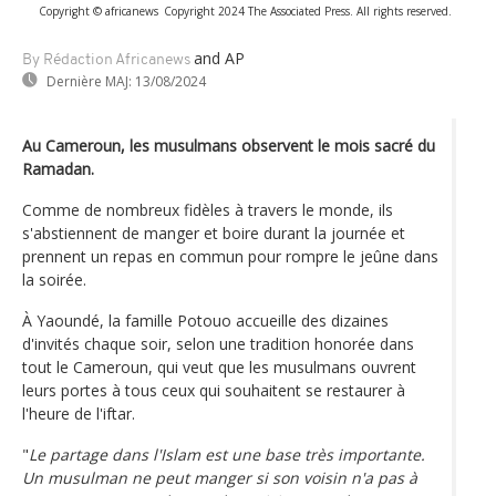
Copyright © africanews
Copyright 2024 The Associated Press. All rights reserved.
and AP
By Rédaction Africanews
Dernière MAJ:
13/08/2024
Au Cameroun, les musulmans observent le mois sacré du
Ramadan.
Comme de nombreux fidèles à travers le monde, ils
s'abstiennent de manger et boire durant la journée et
prennent un repas en commun pour rompre le jeûne dans
la soirée.
À Yaoundé, la famille Potouo accueille des dizaines
d'invités chaque soir, selon une tradition honorée dans
tout le Cameroun, qui veut que les musulmans ouvrent
leurs portes à tous ceux qui souhaitent se restaurer à
l'heure de l'iftar.
"
Le partage dans l'Islam est une base très importante.
Un musulman ne peut manger si son voisin n'a pas à