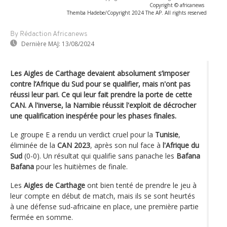
Copyright © africanews
Themba Hadebe/Copyright 2024 The AP. All rights reserved
By Rédaction Africanews
Dernière MAJ:
13/08/2024
Les Aigles de Carthage devaient absolument s’imposer
contre l’Afrique du Sud pour se qualifier, mais n'ont pas
réussi leur pari. Ce qui leur fait prendre la porte de cette
CAN. A l'inverse, la Namibie réussit l'exploit de décrocher
une qualification inespérée pour les phases finales.
Le groupe E a rendu un verdict cruel pour la
Tunisie
,
éliminée de la
CAN 2023
, après son nul face à
l'Afrique du
Sud
(0-0). Un résultat qui qualifie sans panache les
Bafana
Bafana
pour les huitièmes de finale.
Les
Aigles de Carthage
ont bien tenté de prendre le jeu à
leur compte en début de match, mais ils se sont heurtés
à une défense sud-africaine en place, une première partie
fermée en somme.