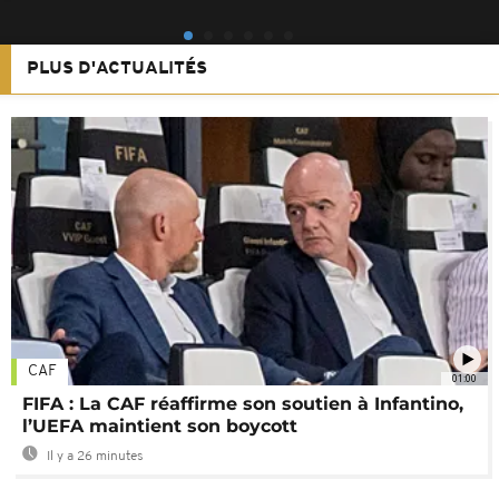
PLUS D'ACTUALITÉS
CAF
01:00
FIFA : La CAF réaffirme son soutien à Infantino,
l’UEFA maintient son boycott
Il y a 26 minutes