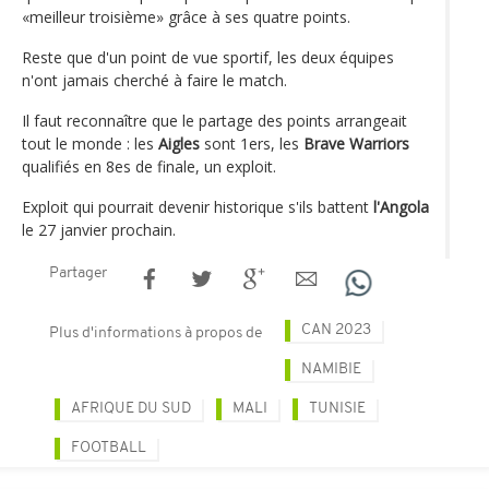
«meilleur troisième» grâce à ses quatre points.
Reste que d'un point de vue sportif, les deux équipes
n'ont jamais cherché à faire le match.
Il faut reconnaître que le partage des points arrangeait
tout le monde : les
Aigles
sont 1ers, les
Brave Warriors
qualifiés en 8es de finale, un exploit.
Exploit qui pourrait devenir historique s'ils battent
l'Angola
le 27 janvier prochain.
Partager
CAN 2023
Plus d'informations à propos de
NAMIBIE
AFRIQUE DU SUD
MALI
TUNISIE
FOOTBALL