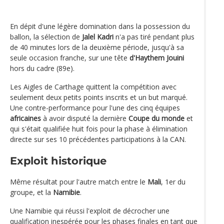
En dépit d'une légère domination dans la possession du
ballon, la sélection de
Jalel Kadri
n'a pas tiré pendant plus
de 40 minutes lors de la deuxième période, jusqu'à sa
seule occasion franche, sur une tête
d'Haythem Jouini
hors du cadre (89e).
Les Aigles de Carthage quittent la compétition avec
seulement deux petits points inscrits et un but marqué.
Une contre-performance pour l'une des cinq équipes
africaines
à avoir disputé la dernière
Coupe du monde
et
qui s'était qualifiée huit fois pour la phase à élimination
directe sur ses 10 précédentes participations à la CAN.
Exploit historique
Même résultat pour l'autre match entre le
Mali
, 1er du
groupe, et la
Namibie
.
Une Namibie qui réussi l'exploit de décrocher une
qualification inespérée pour les phases finales en tant que