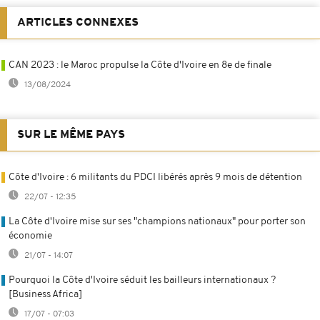
ARTICLES CONNEXES
CAN 2023 : le Maroc propulse la Côte d'Ivoire en 8e de finale
13/08/2024
SUR LE MÊME PAYS
Côte d'Ivoire : 6 militants du PDCI libérés après 9 mois de détention
22/07 - 12:35
La Côte d'Ivoire mise sur ses "champions nationaux" pour porter son
économie
21/07 - 14:07
Pourquoi la Côte d'Ivoire séduit les bailleurs internationaux ?
[Business Africa]
17/07 - 07:03