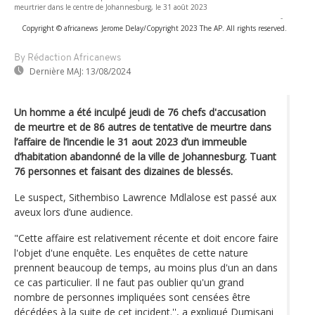
meurtrier dans le centre de Johannesburg, le 31 août 2023
-
Copyright © africanews
Jerome Delay/Copyright 2023 The AP. All rights reserved.
By Rédaction Africanews
Dernière MAJ:
13/08/2024
Un homme a été inculpé jeudi de 76 chefs d'accusation
de meurtre et de 86 autres de tentative de meurtre dans
l’affaire de l’incendie le 31 aout 2023 d’un immeuble
d’habitation abandonné de la ville de Johannesburg. Tuant
76 personnes et faisant des dizaines de blessés.
Le suspect, Sithembiso Lawrence Mdlalose est passé aux
aveux lors d’une audience.
"Cette affaire est relativement récente et doit encore faire
l'objet d'une enquête. Les enquêtes de cette nature
prennent beaucoup de temps, au moins plus d'un an dans
ce cas particulier. Il ne faut pas oublier qu'un grand
nombre de personnes impliquées sont censées être
décédées à la suite de cet incident.'', a expliqué Dumisani