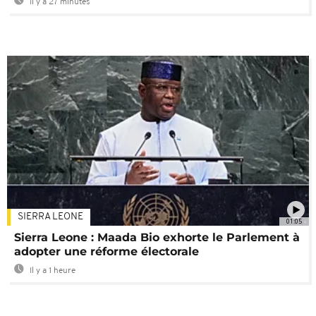
Il y a 27 minutes
SIERRA LEONE
01:05
Sierra Leone : Maada Bio exhorte le Parlement à
adopter une réforme électorale
Il y a 1 heure