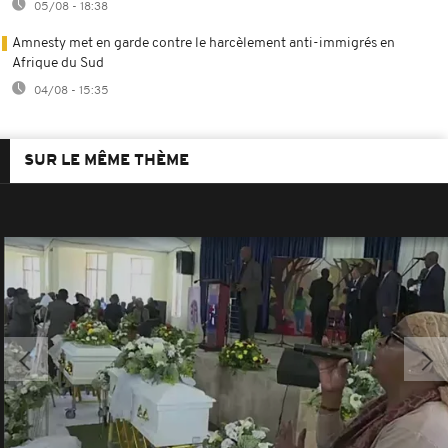
05/08 - 18:38
Amnesty met en garde contre le harcèlement anti-immigrés en
Afrique du Sud
04/08 - 15:35
SUR LE MÊME THÈME