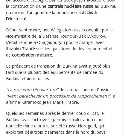
la construction d'une
centrale nucléaire russe
au Burkina,
où moins d'un quart de la population a
accès à
l'électricité
.
Début septembre, une délégation russe conduite par le
vice-ministre de la Défense, Iounous-Bek Evkourov,
s'était rendue à Ouagadougou pour échanger avec
Ibrahim Traoré
sur des questions de développement et
de
coopération militaire
.
Le président de transition du Burkina avait ajouté plus
tard que la plupart des équipements de l'armée du
Burkina étaient russes.
"La présente réouverture"
de l'ambassade de Russie
"vient parachever un processus de rapprochement"
, a
affirmé Karamoko Jean-Marie Traoré.
Quelques semaines après le dernier coup d'Etat, le
Burkina avait octroyé le permis d’exploitation d'une
nouvelle mine d'or à la société russe Nordgold, qui
exploitait déjà trois gisements dans le nord du pays.