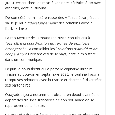
gratuitement dans les mois à venir des
céréales
à six pays
africains, dont le Burkina.
De son côté, le ministère russe des Affaires étrangères a
salué jeudi le
"développement"
des relations avec le
Burkina Faso.
La réouverture de l'ambassade russe contribuera à
"accroître la coordination en termes de politique
étrangère"
et à consolider les "
relations d'amitié et de
coopération"
unissant ces deux pays, écrit le ministère
dans un communiqué.
Depuis le
coup d'Etat
qui a porté le capitaine Ibrahim
Traoré au pouvoir en septembre 2022, le Burkina Faso a
rompu ses relations avec la France et cherche à diversifier
ses partenaires.
Ouagadougou a notamment obtenu en début d'année le
départ des troupes françaises de son sol, avant de se
rapprocher de la Russie.
Un accord a été signé par les deux pays mi-octobre pour