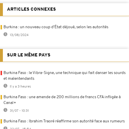
ARTICLES CONNEXES
Burkina : un nouveau coup d'État déjoué, selon les autorités
13/08/2024
SUR LE MÊME PAYS
Burkina Faso : le Vibra-Signe, une technique qui fait danser les sourds
et malentendants
Il y a 3 heures
Burkina Faso : une amende de 200 millions de francs CFA infligée à
Canal+
31/07 - 10:31
Burkina Faso : Ibrahim Traoré réaffirme son autorité face aux rumeurs