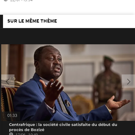
22/07 - 15:54
SUR LE MÊME THÈME
01:33
Centrafrique : la société civile satisfaite du début du
procès de Bozizé
17/06 - 10:49