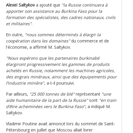
Alexeï Saltykov
a ajouté que
"la Russie continuera à
apporter son assistance au Burkina Faso pour la
formation des spécialistes, des cadres nationaux, civils
et militaires"
.
En outre,
"nous sommes déterminés à élargir la
coopération dans les domaines"
du commerce et de
l'économie, a affirmé M. Saltykov.
"Nous espérons que les partenaires burkinabé
élargiront progressivement les gammes de produits
achetés en Russie, notamment les machines agricoles,
des engrais minéraux, ainsi que des équipements pour
l’industrie minière"
, a-t-il poursuivi.
Par ailleurs,
"25 000 tonnes de blé"
représentant
"une
aide humanitaire de la part de la Russie"
sont
"en train
d’être acheminées vers le Burkina Faso"
, a indiqué M.
Saltykov.
Vladimir Poutine avait annoncé lors du sommet de Saint-
Pétersbourg en juillet que Moscou allait livrer