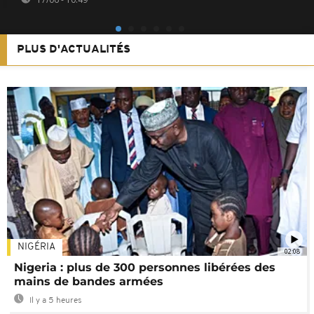
PLUS D'ACTUALITÉS
NIGÉRIA
02:08
Nigeria : plus de 300 personnes libérées des
mains de bandes armées
Il y a 5 heures