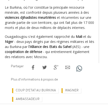
Le Burkina, où l'or constitue la principale ressource
minérale, est confronté depuis plusieurs années à des
violences djihadistes meurtrières
et récurrentes sur une
grande partie de son territoire, qui ont fait plus de 17 000
morts et plus de deux millions de déplacés internes.
Ouagadougou s'est également rapproché du
Mali
et du
Niger
- deux pays dirigés par des régimes militaires et liés
au Burkina par
l'Alliance des Etats du Sahel
(AES) - une
coopération de défense
- qui entretiennent également
des relations avec Moscou.
Partager
Plus d'informations à propos de
COUP D'ETAT AU BURKINA
WAGNER
AMBASSADEUR