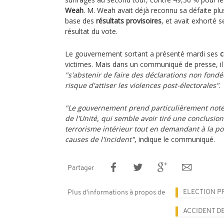
Weah
. M. Weah avait déjà reconnu sa défaite plu
base des
résultats provisoires
, et avait exhorté s
résultat du vote.
Le gouvernement sortant a présenté mardi ses
c
victimes. Mais dans un communiqué de presse, il 
"s'abstenir de faire des déclarations non fondée
risque d'attiser les violences post-électorales"
.
"Le gouvernement prend particulièrement note 
de l'Unité, qui semble avoir tiré une conclusion 
terrorisme intérieur tout en demandant à la po
causes de l'incident"
, indique le communiqué.
Partager
ELECTION P
Plus d'informations à propos de
ACCIDENT D