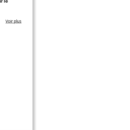
r le
Voir plus