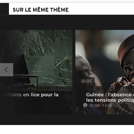
SUR LE MÊME THÈME
01:05
andidats en lice pour la
Guinée : l'absenc
les tensions politi
05/08 - 14:28