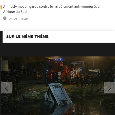
Amnesty met en garde contre le harcèlement anti-immigrés en
Afrique du Sud
04/08 - 15:35
SUR LE MÊME THÈME