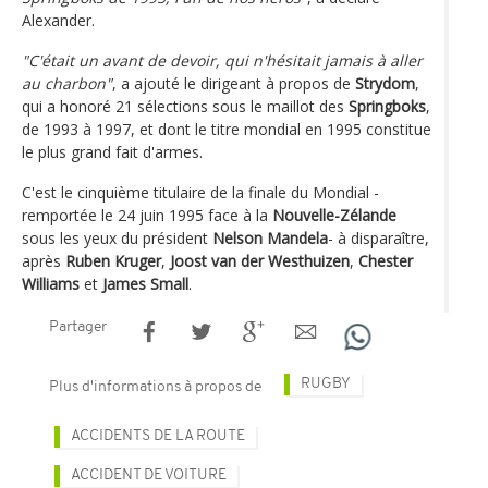
Alexander.
"C'était un avant de devoir, qui n'hésitait jamais à aller
au charbon"
, a ajouté le dirigeant à propos de
Strydom
,
qui a honoré 21 sélections sous le maillot des
Springboks
,
de 1993 à 1997, et dont le titre mondial en 1995 constitue
le plus grand fait d'armes.
C'est le cinquième titulaire de la finale du Mondial -
remportée le 24 juin 1995 face à la
Nouvelle-Zélande
sous les yeux du président
Nelson Mandela
- à disparaître,
après
Ruben Kruger
,
Joost van der Westhuizen
,
Chester
Williams
et
James Small
.
Partager
RUGBY
Plus d'informations à propos de
ACCIDENTS DE LA ROUTE
ACCIDENT DE VOITURE