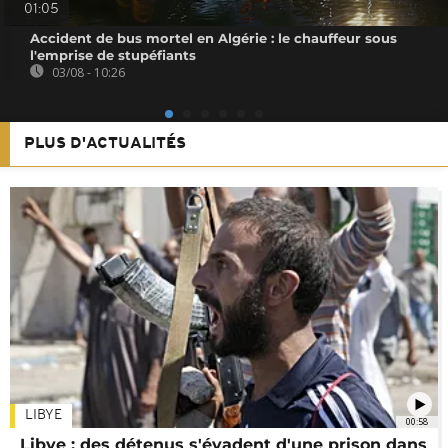
01:05
Accident de bus mortel en Algérie : le chauffeur sous
l'emprise de stupéfiants
03/08 - 10:26
PLUS D'ACTUALITÉS
LIBYE
00:58
Libye : des détenus s'évadent d'une prison dans