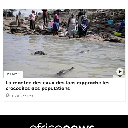
KENYA
02:04
La montée des eaux des lacs rapproche les
crocodiles des populations
Il y a 3 heures