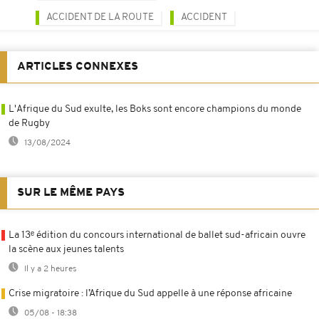
ACCIDENT DE LA ROUTE
ACCIDENT
ARTICLES CONNEXES
L'Afrique du Sud exulte, les Boks sont encore champions du monde
de Rugby
13/08/2024
SUR LE MÊME PAYS
La 13ᵉ édition du concours international de ballet sud-africain ouvre
la scène aux jeunes talents
Il y a 2 heures
Crise migratoire : l’Afrique du Sud appelle à une réponse africaine
05/08 - 18:38