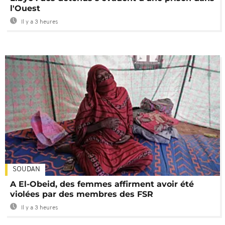
l'Ouest
Il y a 3 heures
SOUDAN
A El-Obeid, des femmes affirment avoir été
violées par des membres des FSR
Il y a 3 heures