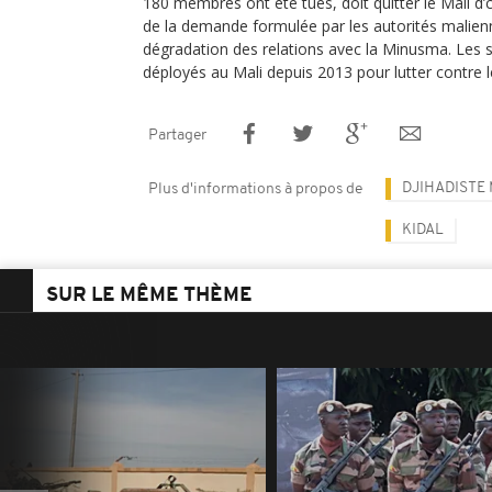
180 membres ont été tués, doit quitter le Mali d’
de la demande formulée par les autorités malie
dégradation des relations avec la Minusma. Les 
déployés au Mali depuis 2013 pour lutter contre l
Partager
DJIHADISTE
Plus d'informations à propos de
KIDAL
SUR LE MÊME THÈME