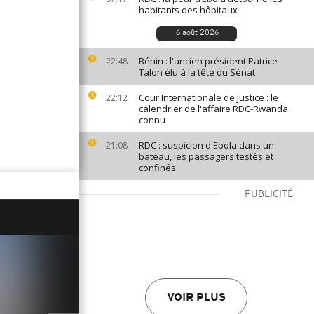
habitants des hôpitaux
6 août 2026
Bénin : l'ancien président Patrice
22:48
Talon élu à la tête du Sénat
Cour Internationale de justice : le
22:12
calendrier de l'affaire RDC-Rwanda
connu
RDC : suspicion d'Ebola dans un
21:08
bateau, les passagers testés et
confinés
PUBLICITÉ
VOIR PLUS