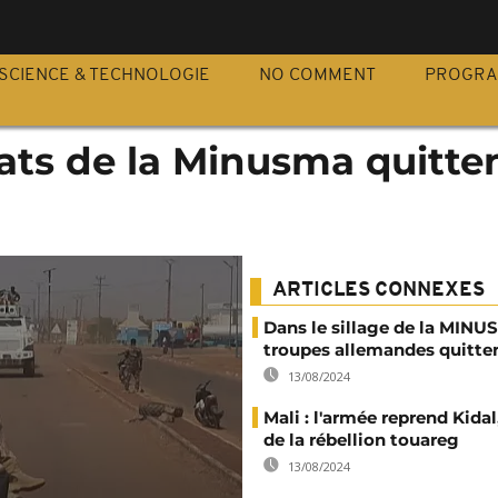
S
SCIENCE & TECHNOLOGIE
NO COMMENT
PROGR
ldats de la Minusma quitte
ARTICLES CONNEXES
Dans le sillage de la MINU
troupes allemandes quitten
13/08/2024
Mali : l'armée reprend Kidal
de la rébellion touareg
13/08/2024