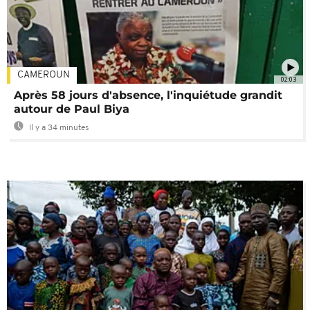
CAMEROUN
02:03
Après 58 jours d'absence, l'inquiétude grandit
autour de Paul Biya
Il y a 34 minutes