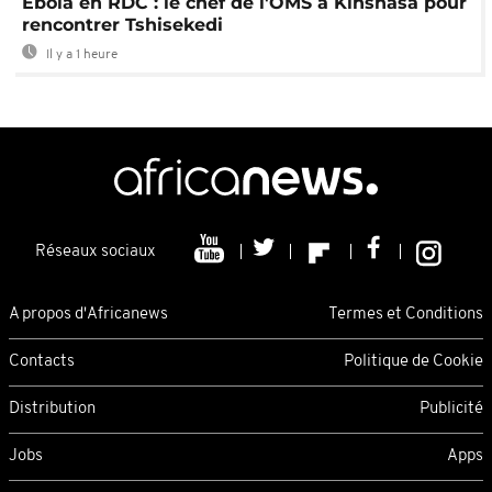
Ebola en RDC : le chef de l'OMS à Kinshasa pour
rencontrer Tshisekedi
Il y a 1 heure
Réseaux sociaux
A propos d'Africanews
Termes et Conditions
Contacts
Politique de Cookie
Distribution
Publicité
Jobs
Apps