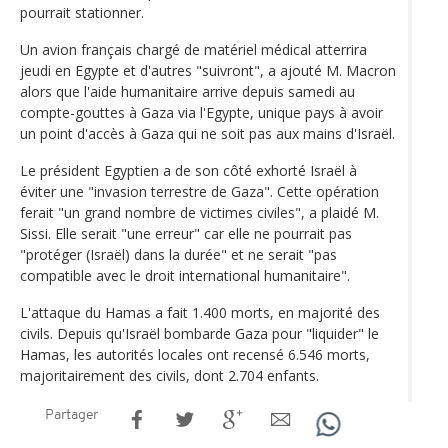
pourrait stationner.
Un avion français chargé de matériel médical atterrira
jeudi en Egypte et d'autres "suivront", a ajouté M. Macron
alors que l'aide humanitaire arrive depuis samedi au
compte-gouttes à Gaza via l'Egypte, unique pays à avoir
un point d'accès à Gaza qui ne soit pas aux mains d'Israël.
Le président Egyptien a de son côté exhorté Israël à
éviter une "invasion terrestre de Gaza". Cette opération
ferait "un grand nombre de victimes civiles", a plaidé M.
Sissi. Elle serait "une erreur" car elle ne pourrait pas
"protéger (Israël) dans la durée" et ne serait "pas
compatible avec le droit international humanitaire".
L'attaque du Hamas a fait 1.400 morts, en majorité des
civils. Depuis qu'Israël bombarde Gaza pour "liquider" le
Hamas, les autorités locales ont recensé 6.546 morts,
majoritairement des civils, dont 2.704 enfants.
Partager