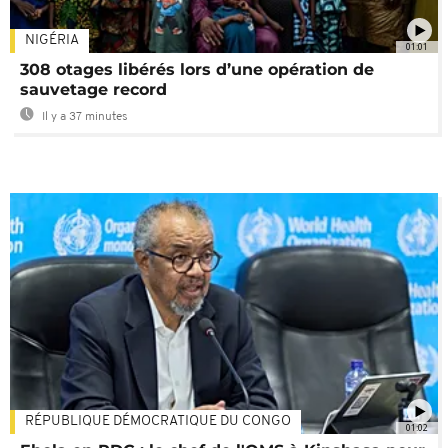
NIGÉRIA
01:01
308 otages libérés lors d’une opération de
sauvetage record
Il y a 37 minutes
RÉPUBLIQUE DÉMOCRATIQUE DU CONGO
01:02