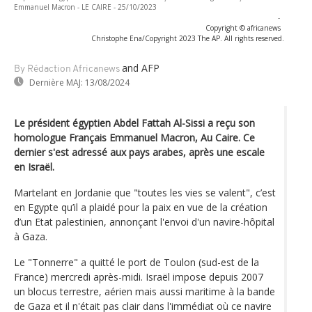
Emmanuel Macron - LE CAIRE - 25/10/2023
-
Copyright © africanews
Christophe Ena/Copyright 2023 The AP. All rights reserved.
and AFP
By Rédaction Africanews
Dernière MAJ:
13/08/2024
Le président égyptien Abdel Fattah Al-Sissi a reçu son
homologue Français Emmanuel Macron, Au Caire. Ce
dernier s'est adressé aux pays arabes, après une escale
en Israël.
Martelant en Jordanie que "toutes les vies se valent", c’est
en Egypte qu’il a plaidé pour la paix en vue de la création
d’un Etat palestinien, annonçant l'envoi d'un navire-hôpital
à Gaza.
Le "Tonnerre" a quitté le port de Toulon (sud-est de la
France) mercredi après-midi. Israël impose depuis 2007
un blocus terrestre, aérien mais aussi maritime à la bande
de Gaza et il n'était pas clair dans l'immédiat où ce navire