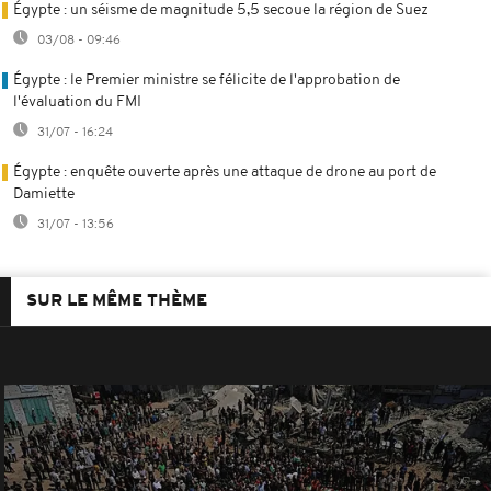
Égypte : un séisme de magnitude 5,5 secoue la région de Suez
03/08 - 09:46
Égypte : le Premier ministre se félicite de l'approbation de
l'évaluation du FMI
31/07 - 16:24
Égypte : enquête ouverte après une attaque de drone au port de
Damiette
31/07 - 13:56
SUR LE MÊME THÈME