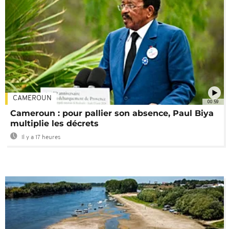
CAMEROUN
00:59
Cameroun : pour pallier son absence, Paul Biya
multiplie les décrets
Il y a 17 heures