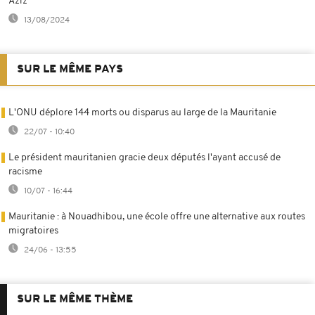
Aziz
13/08/2024
SUR LE MÊME PAYS
L'ONU déplore 144 morts ou disparus au large de la Mauritanie
22/07 - 10:40
Le président mauritanien gracie deux députés l'ayant accusé de
racisme
10/07 - 16:44
Mauritanie : à Nouadhibou, une école offre une alternative aux routes
migratoires
24/06 - 13:55
SUR LE MÊME THÈME