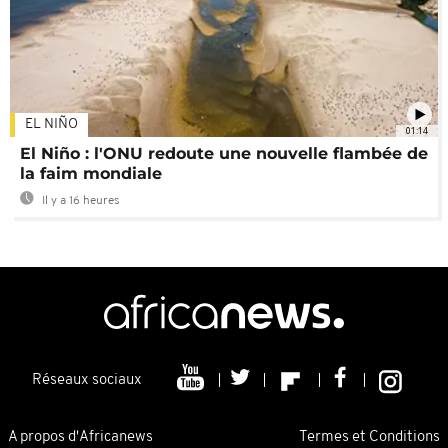
EL NIÑO
01:14
El Niño : l'ONU redoute une nouvelle flambée de
la faim mondiale
Il y a 16 heures
Réseaux sociaux
A propos d'Africanews
Termes et Conditions