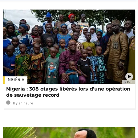
NIGÉRIA
01:01
Nigeria : 308 otages libérés lors d’une opération
de sauvetage record
Il y a 1 heure