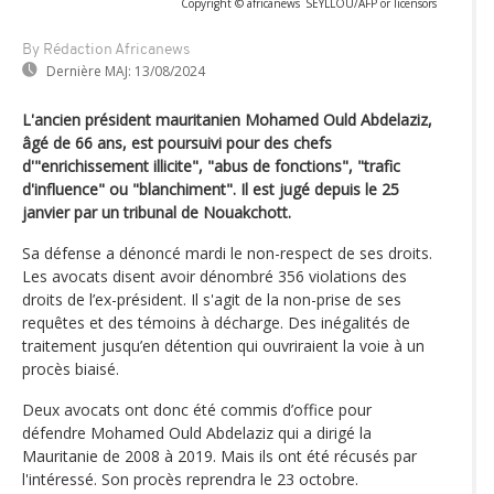
Copyright © africanews
SEYLLOU/AFP or licensors
By Rédaction Africanews
Dernière MAJ:
13/08/2024
L'ancien président mauritanien Mohamed Ould Abdelaziz,
âgé de 66 ans, est poursuivi pour des chefs
d'"enrichissement illicite", "abus de fonctions", "trafic
d'influence" ou "blanchiment". Il est jugé depuis le 25
janvier par un tribunal de Nouakchott.
Sa défense a dénoncé mardi le non-respect de ses droits.
Les avocats disent avoir dénombré 356 violations des
droits de l’ex-président. Il s'agit de la non-prise de ses
requêtes et des témoins à décharge. Des inégalités de
traitement jusqu’en détention qui ouvriraient la voie à un
procès biaisé.
Deux avocats ont donc été commis d’office pour
défendre Mohamed Ould Abdelaziz qui a dirigé la
Mauritanie de 2008 à 2019. Mais ils ont été récusés par
l'intéressé. Son procès reprendra le 23 octobre.