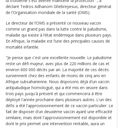
la troisième s'est avérée maintenir la protection ", a
déclaré Tedros Adhanom Ghebreyesus, directeur général
de l'Organisation mondiale de la santé (OMS).
Le directeur de l’OMS a présenté ce nouveau vaccin
comme un grand pas dans la lutte contre le paludisme,
maladie qui existe à l’état endémique dans plusieurs pays.
En Afrique, la maladie est l’une des principales causes de
mortalité infantile.
"Je pense que c'est une excellente nouvelle. Le paludisme
reste un défi majeur, avec plus de 220 millions de cas et
environ 600 000 décès par an. La majorité de ces décès
surviennent chez des enfants de moins de cinq ans en
Afrique subsaharienne. Nous disposons déjà d'un vaccin
antipaludique homologué, qui a été mis en œuvre dans
trois pays jusqu'à présent et qui commencera à être
déployé l'année prochaine dans plusieurs autres. L'un des
défis a été l'approvisionnement de ce vaccin particulier. Le
fait de disposer d'un deuxième vaccin ayant une efficacité
similaire, mais dont l'approvisionnement est disponible et
dont le prix permet une intervention rentable, aura un