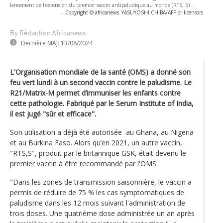
lancement de l'extension du premier vaccin antipaludique au monde (RTS, S) .
-
Copyright © africanews
YASUYOSHI CHIBA/AFP or licensors
By Rédaction Africanews
Dernière MAJ:
13/08/2024
L'Organisation mondiale de la santé (OMS) a donné son
feu vert lundi à un second vaccin contre le paludisme. Le
R21/Matrix-M permet d’immuniser les enfants contre
cette pathologie. Fabriqué par le Serum Institute of India,
il est jugé "sûr et efficace".
Son utilisation a déjà été autorisée au Ghana, au Nigeria
et au Burkina Faso. Alors qu’en 2021, un autre vaccin,
"RTS,S", produit par le britannique GSK, était devenu le
premier vaccin à être recommandé par l'OMS
"Dans les zones de transmission saisonnière, le vaccin a
permis de réduire de 75 % les cas symptomatiques de
paludisme dans les 12 mois suivant l'administration de
trois doses. Une quatrième dose administrée un an après