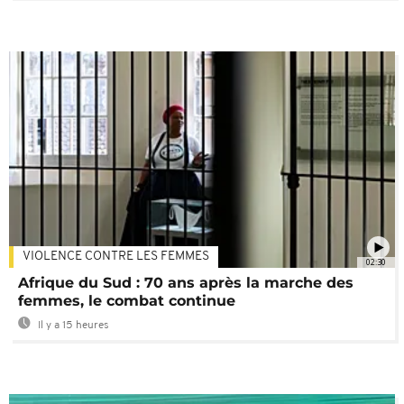
VIOLENCE CONTRE LES FEMMES
02:30
Afrique du Sud : 70 ans après la marche des
femmes, le combat continue
Il y a 15 heures