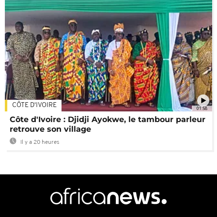
CÔTE D'IVOIRE
01:58
Côte d'Ivoire : Djidji Ayokwe, le tambour parleur
retrouve son village
Il y a 20 heures