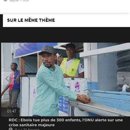
02/07 - 11:31
SUR LE MÊME THÈME
01:47
RDC : Ebola tue plus de 300 enfants, l'ONU alerte sur une
crise sanitaire majeure
Il y a 21 heures