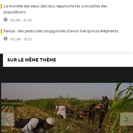
La montée des eaux des lacs rapproche les crocodiles des
populations
06/08 - 16:00
Kenya : des pesticides soupçonnés d'avoir tué quinze éléphants
05/08 - 18:02
SUR LE MÊME THÈME