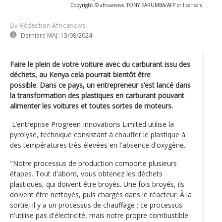
Copyright © africanews
TONY KARUMBA/AFP or licensors
By Rédaction Africanews
Dernière MAJ:
13/08/2024
Faire le plein de votre voiture avec du carburant issu des
déchets, au Kenya cela pourrait bientôt être
possible. Dans ce pays, un entrepreneur s’est lancé dans
la transformation des plastiques en carburant pouvant
alimenter les voitures et toutes sortes de moteurs.
L’entreprise Progreen Innovations Limited utilise la
pyrolyse, technique consistant à chauffer le plastique à
des températures très élevées en l'absence d'oxygène.
"Notre processus de production comporte plusieurs
étapes. Tout d'abord, vous obtenez les déchets
plastiques, qui doivent être broyés. Une fois broyés, ils
doivent être nettoyés, puis chargés dans le réacteur. À la
sortie, il y a un processus de chauffage ; ce processus
n'utilise pas d'électricité, mais notre propre combustible