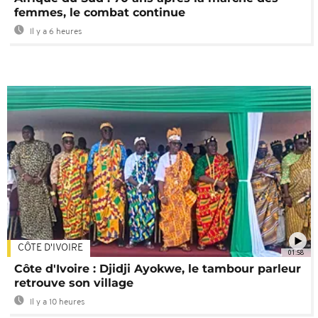
femmes, le combat continue
Il y a 6 heures
CÔTE D'IVOIRE
01:58
Côte d'Ivoire : Djidji Ayokwe, le tambour parleur
retrouve son village
Il y a 10 heures