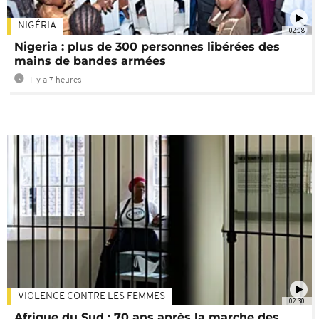
NIGÉRIA
02:08
Nigeria : plus de 300 personnes libérées des
mains de bandes armées
Il y a 7 heures
VIOLENCE CONTRE LES FEMMES
02:30
Afrique du Sud : 70 ans après la marche des