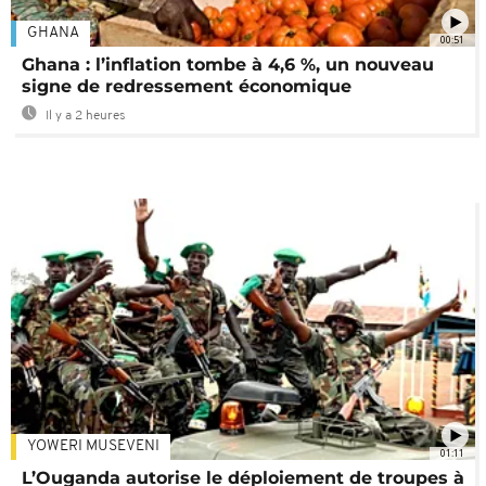
GHANA
00:51
Ghana : l’inflation tombe à 4,6 %, un nouveau
signe de redressement économique
Il y a 2 heures
YOWERI MUSEVENI
01:11
L’Ouganda autorise le déploiement de troupes à