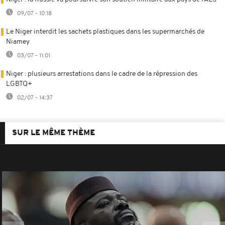
09/07 - 10:18
Le Niger interdit les sachets plastiques dans les supermarchés de
Niamey
03/07 - 11:01
Niger : plusieurs arrestations dans le cadre de la répression des
LGBTQ+
02/07 - 14:37
SUR LE MÊME THÈME