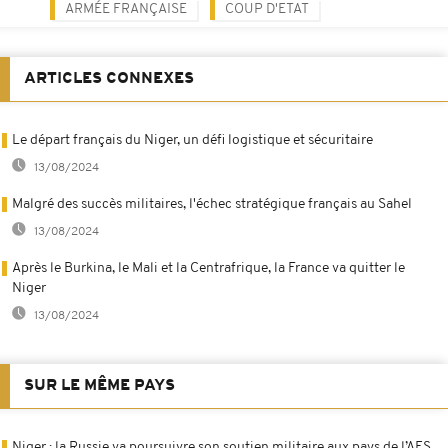
ARMÉE FRANÇAISE
COUP D'ETAT
ARTICLES CONNEXES
Le départ français du Niger, un défi logistique et sécuritaire
13/08/2024
Malgré des succès militaires, l'échec stratégique français au Sahel
13/08/2024
Après le Burkina, le Mali et la Centrafrique, la France va quitter le
Niger
13/08/2024
SUR LE MÊME PAYS
Niger : la Russie va poursuivre son soutien militaire aux pays de l’AES