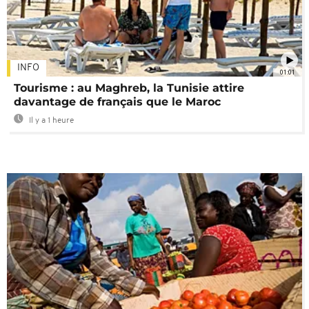
INFO
01:01
Tourisme : au Maghreb, la Tunisie attire
davantage de français que le Maroc
Il y a 1 heure