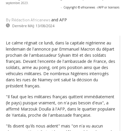
septembre 2023.
-
Copyright © africanews
-/AFP or licensors
and AFP
By Rédaction Africanews
Dernière MAJ:
13/08/2024
Le calme régnait ce lundi, dans la capitale nigérienne au
lendemain de l'annonce par Emmanuel Macron du départ
prochain de l'ambassadeur Sylvain Itté et des soldats
français. Devant l'enceinte de l'ambassade de France, des
soldats, arme au poing, ont pris position ainsi que des
véhicules militaires. De nombreux Nigériens interrogés
dans les rues de Niamey ont salué la décision du
président français.
"Il faut que les militaires français quittent immédiatement
(le pays) puisque vraiment, on n'a pas besoin d'eux", a
affirmé Marzouk Doulla à l'AFP, dans le quartier populaire
de Yantala, proche de l'ambassade française.
"Ils disent qu'ils nous aident" mais "on n'a vu aucun