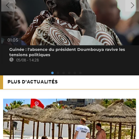
01:05
Guinée : l'absence du président Doumbouya ravive les
tensions politiques
05/08 - 14:28
PLUS D'ACTUALITÉS