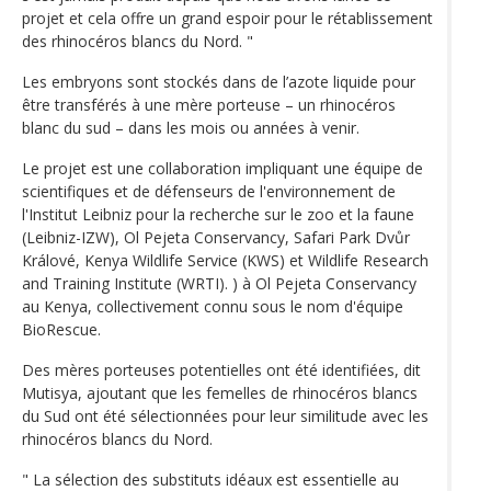
projet et cela offre un grand espoir pour le rétablissement
des rhinocéros blancs du Nord. "
Les embryons sont stockés dans de l’azote liquide pour
être transférés à une mère porteuse – un rhinocéros
blanc du sud – dans les mois ou années à venir.
Le projet est une collaboration impliquant une équipe de
scientifiques et de défenseurs de l'environnement de
l'Institut Leibniz pour la recherche sur le zoo et la faune
(Leibniz-IZW), Ol Pejeta Conservancy, Safari Park Dvůr
Králové, Kenya Wildlife Service (KWS) et Wildlife Research
and Training Institute (WRTI). ) à Ol Pejeta Conservancy
au Kenya, collectivement connu sous le nom d'équipe
BioRescue.
Des mères porteuses potentielles ont été identifiées, dit
Mutisya, ajoutant que les femelles de rhinocéros blancs
du Sud ont été sélectionnées pour leur similitude avec les
rhinocéros blancs du Nord.
" La sélection des substituts idéaux est essentielle au