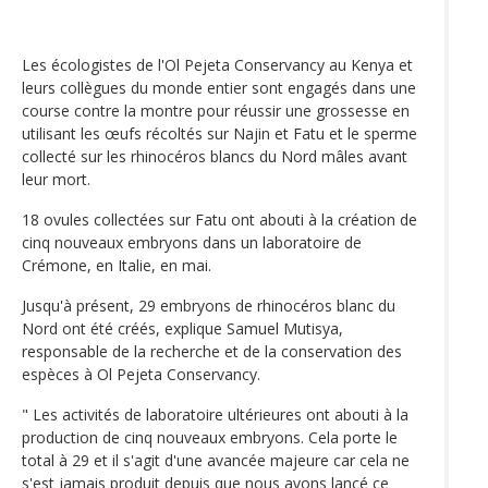
Les écologistes de l'Ol Pejeta Conservancy au Kenya et
leurs collègues du monde entier sont engagés dans une
course contre la montre pour réussir une grossesse en
utilisant les œufs récoltés sur Najin et Fatu et le sperme
collecté sur les rhinocéros blancs du Nord mâles avant
leur mort.
18 ovules collectées sur Fatu ont abouti à la création de
cinq nouveaux embryons dans un laboratoire de
Crémone, en Italie, en mai.
Jusqu'à présent, 29 embryons de rhinocéros blanc du
Nord ont été créés, explique Samuel Mutisya,
responsable de la recherche et de la conservation des
espèces à Ol Pejeta Conservancy.
" Les activités de laboratoire ultérieures ont abouti à la
production de cinq nouveaux embryons. Cela porte le
total à 29 et il s'agit d'une avancée majeure car cela ne
s'est jamais produit depuis que nous avons lancé ce