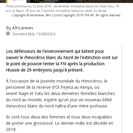
Photo d'archive du 23 août 2019 : les femelles rhinocéros blancs du Nord Fatu, 19
ans, et Najin, 30 ans, les 2 derniers rhinocéros blancs du Nord, au Kenya
-
Copyright © africanews
Ben Curtis/Copyright 2019 The AP. All rights reserved.
By Africanews
Dernière MAJ:
13/08/2024
Les défenseurs de l'environnement qui luttent pour
sauver le rhinocéros blanc du Nord de l'extinction sont sur
le point de pouvoir tenter la FIV après la production
réussie de 29 embryons jusqu'à présent.
À l'occasion de la Journée mondiale du rhinocéros, le
personnel de la réserve d'Ol Pejeta au Kenya, où
vivent Najin et Fatu les deux dernières femelles blanches
du nord au monde, espère qu'un jour un nouveau bébé
rhinocéros blanc du nord naîtra d'une mère porteuse.
Ils sont tous deux des femmes et tous deux incapables
de porter une grossesse. Le dernier mâle est décédé en
2018.