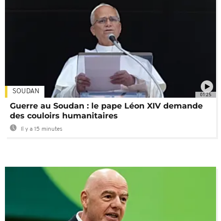
SOUDAN
01:25
Guerre au Soudan : le pape Léon XIV demande
des couloirs humanitaires
Il y a 15 minutes