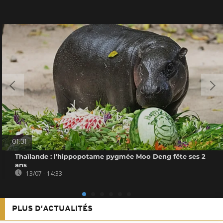
01:31
Thaïlande : l’hippopotame pygmée Moo Deng fête ses 2
ans
13/07 - 14:33
PLUS D'ACTUALITÉS