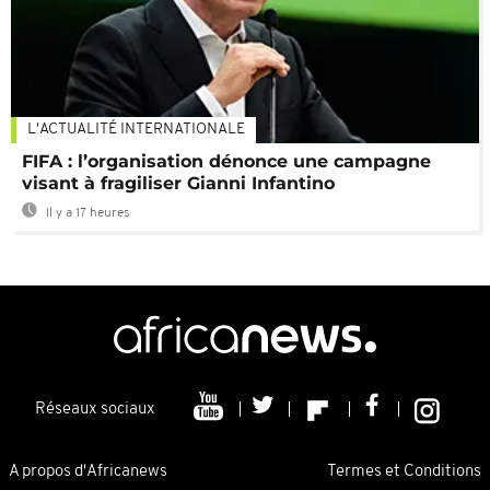
L'ACTUALITÉ INTERNATIONALE
FIFA : l’organisation dénonce une campagne
visant à fragiliser Gianni Infantino
Il y a 17 heures
Réseaux sociaux
A propos d'Africanews
Termes et Conditions