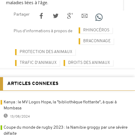
maladies liées à l'âge.
Partager
RHINOCÉROS
Plus d'informations à propos de
BRACONNAGE
PROTECTION DES ANIMAUX
TRAFIC D'ANIMAUX
DROITS DES ANIMAUX
ARTICLES CONNEXES
Kenya : le MV Logos Hope, la "bibliothèque flottante", à quai à
Mombasa
13/08/2024
Coupe du monde de rugby 2023 : la Namibie groggy par une sévère
défaite