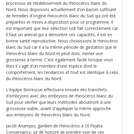
processus de rétablissement du rhinocéros blanc du
Nord. Nous disposons actuellement d'un bassin suffisant
de femelles d'origine rhinocéros blanc du Sud qui ont été
préparées et mises à disposition pour ce programme. Il
est important que leur sélection soit fait correctement car
il faut un animal qui a démontré ses capacités, il est en
bonne santé reproductive. Nous choisissons le rhinocéros
blanc du Sud car il a la même période de gestation que le
rhinocéros blanc du Nord et peut donc mener une
grossesse à terme. C'est également facile lorsque vous
êtes il s'agit d'un membre d'une espèce dont le
comportement, les tendances et tout est identique à celui
du rhinocéros blanc du Nord.
L'équipe Biorescue effectuera ensuite des transferts
d'embryons avec des embryons de rhinocéros blanc du
Sud pour vérifier que leurs méthodes aboutiront à une
grossesse viable, avant d'appliquer la même approche
aux embryons de rhinocéros blanc du Nord.
Jacob Anampio, gardien de rhinocéros à Ol Pejeta
Conservancy, se dit honoré de prendre soin de ces