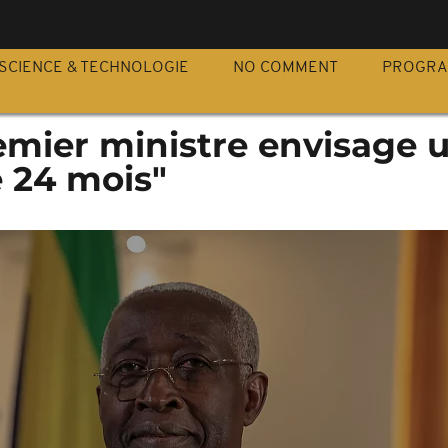
S
SCIENCE & TECHNOLOGIE
NO COMMENT
PROGR
emier ministre envisage 
e 24 mois"