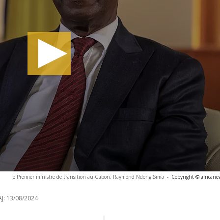
le Premier ministre de transition au Gabon, Raymond Ndong Sima
-
Copyright © africane
J:
13/08/2024