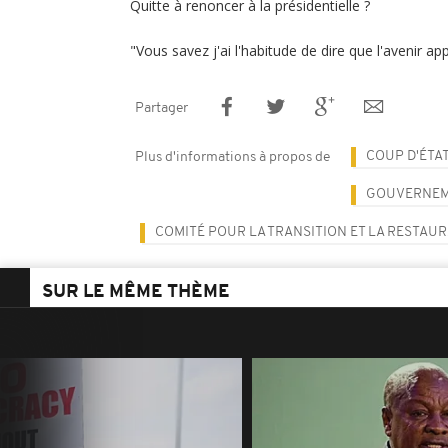
Quitte à renoncer à la présidentielle ?
"Vous savez j'ai l'habitude de dire que l'avenir app
Partager
COUP D'ÉTA
Plus d'informations à propos de
GOUVERNE
COMITÉ POUR LA TRANSITION ET LA RESTAURA
SUR LE MÊME THÈME