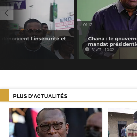
01:12
 dénoncent l'insécurité et
Ghana : le gouvern
mandat présidenti
31/07 - 10:02
PLUS D'ACTUALITÉS