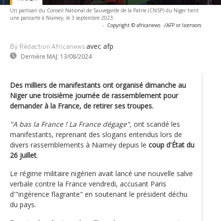
Un partisan du Conseil National de Sauvegarde de la Patrie (CNSP) du Niger tient
une pancarte à Niamey, le 3 septembre 2023.
-
Copyright © africanews
-/AFP or licensors
avec afp
By Rédaction Africanews
Dernière MAJ:
13/08/2024
Des milliers de manifestants ont organisé dimanche au
Niger une troisième journée de rassemblement pour
demander à la France, de retirer ses troupes.
"A bas la France ! La France dégage",
ont scandé les
manifestants, reprenant des slogans entendus lors de
divers rassemblements à Niamey depuis le
coup d'État du
26 juillet
.
Le régime militaire nigérien avait lancé une nouvelle salve
verbale contre la France vendredi, accusant Paris
d'"ingérence flagrante" en soutenant le président déchu
du pays.