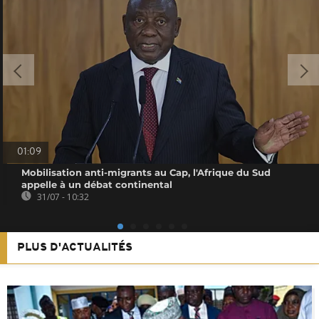
01:09
Mobilisation anti-migrants au Cap, l'Afrique du Sud
appelle à un débat continental
31/07 - 10:32
PLUS D'ACTUALITÉS