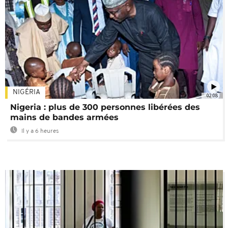
NIGÉRIA
02:08
Nigeria : plus de 300 personnes libérées des
mains de bandes armées
Il y a 6 heures