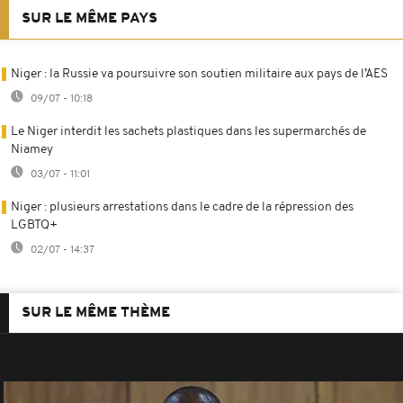
SUR LE MÊME PAYS
Niger : la Russie va poursuivre son soutien militaire aux pays de l’AES
09/07 - 10:18
Le Niger interdit les sachets plastiques dans les supermarchés de
Niamey
03/07 - 11:01
Niger : plusieurs arrestations dans le cadre de la répression des
LGBTQ+
02/07 - 14:37
SUR LE MÊME THÈME