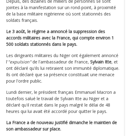
Depuis, des dizaines de milliers de personnes se sont
jointes à la manifestation sur un rond-point, à proximité
de la base militaire nigérienne où sont stationnés des
soldats français.
Le 3 août, le régime a annoncé la suppression des
accords militaires avec la France, qui compte environ 1
500 soldats stationnés dans le pays.
Les dirigeants militaires du Niger ont également annoncé
l'
"expulsion"
de l'ambassadeur de France,
Sylvain Itte
, et
ont déclaré qu'ils lui retiraient son immunité diplomatique.
Ils ont déclaré que sa présence constituait une menace
pour l'ordre public.
Lundi dernier, le président français Emmanuel Macron a
toutefois salué le travail de Sylvain Itte au Niger et a
déclaré qu'il restait dans le pays malgré le délai de 48
heures qui lui avait été accordé pour quitter le pays.
La France a de nouveau justifié dimanche le maintien de
son ambassadeur sur place.