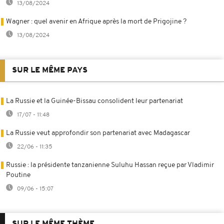
13/08/2024
Wagner : quel avenir en Afrique après la mort de Prigojine ?
13/08/2024
SUR LE MÊME PAYS
La Russie et la Guinée-Bissau consolident leur partenariat
17/07 - 11:48
La Russie veut approfondir son partenariat avec Madagascar
22/06 - 11:35
Russie : la présidente tanzanienne Suluhu Hassan reçue par Vladimir
Poutine
09/06 - 15:07
SUR LE MÊME THÈME