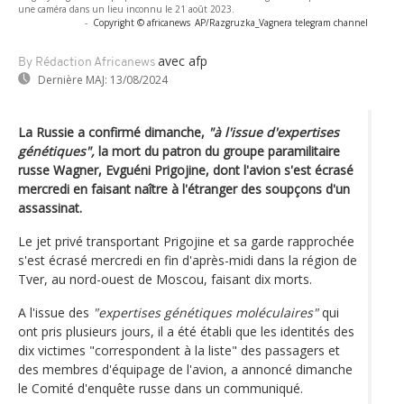
une caméra dans un lieu inconnu le 21 août 2023.
-
Copyright © africanews
AP/Razgruzka_Vagnera telegram channel
avec afp
By Rédaction Africanews
Dernière MAJ:
13/08/2024
La Russie a confirmé dimanche,
"à l'issue d'expertises
génétiques",
la mort du patron du groupe paramilitaire
russe Wagner, Evguéni Prigojine, dont l'avion s'est écrasé
mercredi en faisant naître à l'étranger des soupçons d'un
assassinat.
Le jet privé transportant Prigojine et sa garde rapprochée
s'est écrasé mercredi en fin d'après-midi dans la région de
Tver, au nord-ouest de Moscou, faisant dix morts.
A l'issue des
"expertises génétiques moléculaires"
qui
ont pris plusieurs jours, il a été établi que les identités des
dix victimes "correspondent à la liste" des passagers et
des membres d'équipage de l'avion, a annoncé dimanche
le Comité d'enquête russe dans un communiqué.