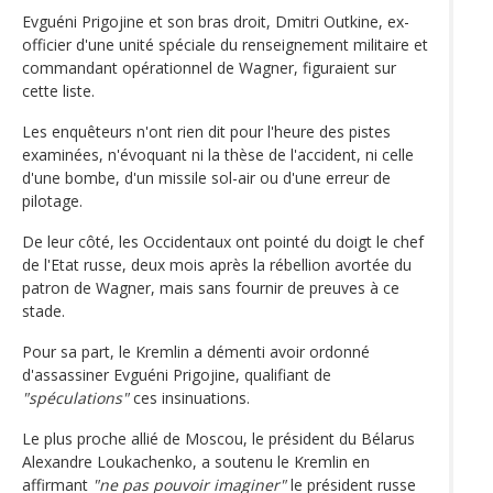
Evguéni Prigojine et son bras droit, Dmitri Outkine, ex-
officier d'une unité spéciale du renseignement militaire et
commandant opérationnel de Wagner, figuraient sur
cette liste.
Les enquêteurs n'ont rien dit pour l'heure des pistes
examinées, n'évoquant ni la thèse de l'accident, ni celle
d'une bombe, d'un missile sol-air ou d'une erreur de
pilotage.
De leur côté, les Occidentaux ont pointé du doigt le chef
de l'Etat russe, deux mois après la rébellion avortée du
patron de Wagner, mais sans fournir de preuves à ce
stade.
Pour sa part, le Kremlin a démenti avoir ordonné
d'assassiner Evguéni Prigojine, qualifiant de
"spéculations"
ces insinuations.
Le plus proche allié de Moscou, le président du Bélarus
Alexandre Loukachenko, a soutenu le Kremlin en
affirmant
"ne pas pouvoir imaginer"
le président russe