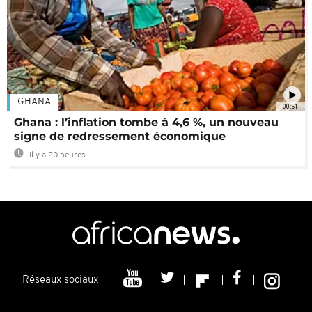
GHANA
00:51
Ghana : l’inflation tombe à 4,6 %, un nouveau
signe de redressement économique
Il y a 20 heures
Réseaux sociaux