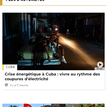
CUBA
01:54
Crise énergétique à Cuba : vivre au rythme des
coupures d'électricité
Il y a 17 heures