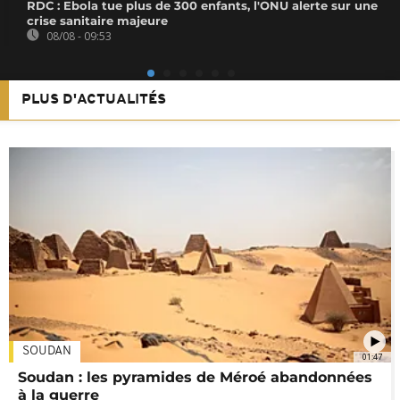
RDC : Ebola tue plus de 300 enfants, l'ONU alerte sur une
crise sanitaire majeure
08/08 - 09:53
PLUS D'ACTUALITÉS
SOUDAN
01:47
Soudan : les pyramides de Méroé abandonnées
à la guerre