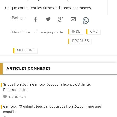
Ce que contestent les firmes indiennes incriminées.
Partager
INDE
OMS
Plus d'informations à propos de
DROGUES
MÉDECINE
ARTICLES CONNEXES
Sirops frelatés : la Gambie révoque la licence d'Atlantic
Pharmaceutical
13/08/2024
Gambie : 70 enfants tués par des sirops frelatés, confirme une
enquête