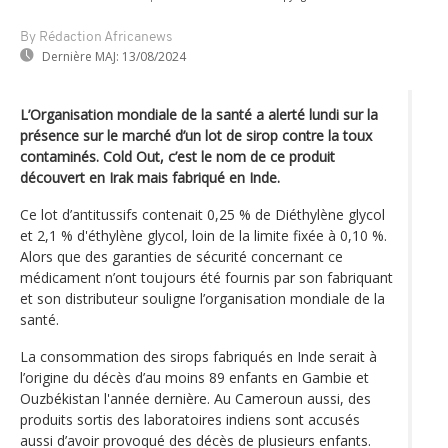
By Rédaction Africanews
Dernière MAJ:
13/08/2024
L’Organisation mondiale de la santé a alerté lundi sur la
présence sur le marché d’un lot de sirop contre la toux
contaminés. Cold Out, c’est le nom de ce produit
découvert en Irak mais fabriqué en Inde.
Ce lot d’antitussifs contenait 0,25 % de Diéthylène glycol
et 2,1 % d'éthylène glycol, loin de la limite fixée à 0,10 %.
Alors que des garanties de sécurité concernant ce
médicament n’ont toujours été fournis par son fabriquant
et son distributeur souligne l’organisation mondiale de la
santé.
La consommation des sirops fabriqués en Inde serait à
l’origine du décès d’au moins 89 enfants en Gambie et
Ouzbékistan l'année dernière. Au Cameroun aussi, des
produits sortis des laboratoires indiens sont accusés
aussi d’avoir provoqué des décès de plusieurs enfants.