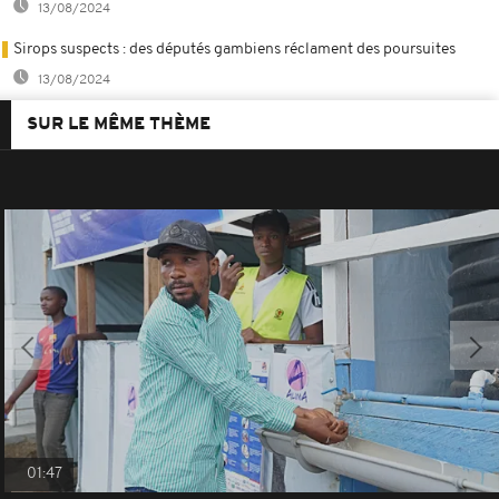
13/08/2024
Sirops suspects : des députés gambiens réclament des poursuites
13/08/2024
SUR LE MÊME THÈME
01:47