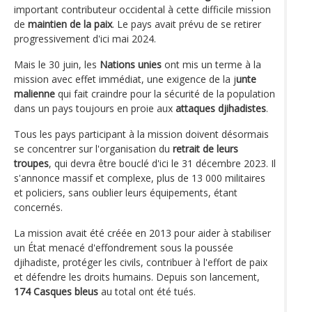
important contributeur occidental à cette difficile mission
de
maintien de la paix
. Le pays avait prévu de se retirer
progressivement d'ici mai 2024.
Mais le 30 juin, les
Nations unies
ont mis un terme à la
mission avec effet immédiat, une exigence de la j
unte
malienne
qui fait craindre pour la sécurité de la population
dans un pays toujours en proie aux
attaques djihadistes
.
Tous les pays participant à la mission doivent désormais
se concentrer sur l'organisation du
retrait de leurs
troupes
, qui devra être bouclé d'ici le 31 décembre 2023. Il
s'annonce massif et complexe, plus de 13 000 militaires
et policiers, sans oublier leurs équipements, étant
concernés.
La mission avait été créée en 2013 pour aider à stabiliser
un État menacé d'effondrement sous la poussée
djihadiste, protéger les civils, contribuer à l'effort de paix
et défendre les droits humains. Depuis son lancement,
174 Casques bleus
au total ont été tués.