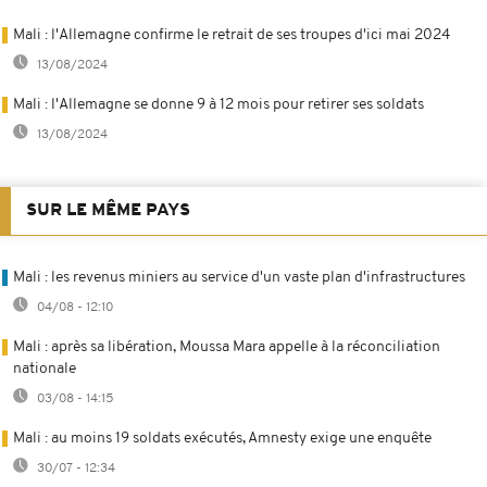
Mali : l'Allemagne confirme le retrait de ses troupes d'ici mai 2024
13/08/2024
Mali : l'Allemagne se donne 9 à 12 mois pour retirer ses soldats
13/08/2024
SUR LE MÊME PAYS
Mali : les revenus miniers au service d'un vaste plan d'infrastructures
04/08 - 12:10
Mali : après sa libération, Moussa Mara appelle à la réconciliation
nationale
03/08 - 14:15
Mali : au moins 19 soldats exécutés, Amnesty exige une enquête
30/07 - 12:34