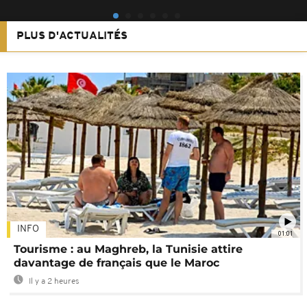
PLUS D'ACTUALITÉS
INFO
01:01
Tourisme : au Maghreb, la Tunisie attire
davantage de français que le Maroc
Il y a 2 heures