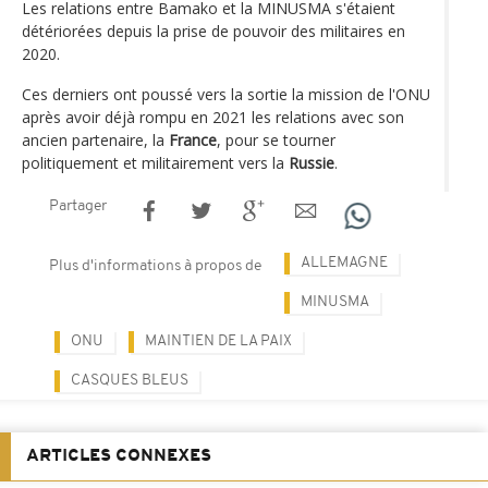
Les relations entre Bamako et la MINUSMA s'étaient
détériorées depuis la prise de pouvoir des militaires en
2020.
Ces derniers ont poussé vers la sortie la mission de l'ONU
après avoir déjà rompu en 2021 les relations avec son
ancien partenaire, la
France
, pour se tourner
politiquement et militairement vers la
Russie
.
Partager
ALLEMAGNE
Plus d'informations à propos de
MINUSMA
ONU
MAINTIEN DE LA PAIX
CASQUES BLEUS
ARTICLES CONNEXES