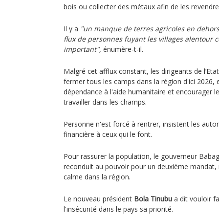
bois ou collecter des métaux afin de les revendre
Il y a
"un manque de terres agricoles en dehors d
flux de personnes fuyant les villages alentour c
important",
énumère-t-il.
Malgré cet afflux constant, les dirigeants de l’Eta
fermer tous les camps dans la région d'ici 2026, e
dépendance à l'aide humanitaire et encourager l
travailler dans les champs.
Personne n'est forcé à rentrer, insistent les autor
financière à ceux qui le font.
Pour rassurer la population, le gouverneur Ba
reconduit au pouvoir pour un deuxième mandat, 
calme dans la région.
Le nouveau président
Bola Tinubu
a dit vouloir fa
l'insécurité dans le pays sa priorité.