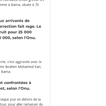
Comme à Bama, située à 70
aux arrivants de
rection fait rage. Le
ruit pour 25 000
 000, selon l'Onu.
nte, s'est aggravée avec la
rte Ibrahim Mohamed Kari,
à Bama.
nt confrontées à
st, selon l'Onu.
chaque jour en dehors de la
utour, pour aller ramasser du