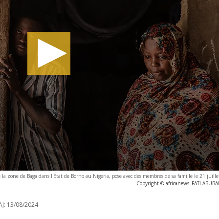
la zone de Baga dans l'État de Borno au Nigeria, pose avec des membres de sa famille le 21 juill
Copyright © africanews
FATI ABUBAK
J:
13/08/2024