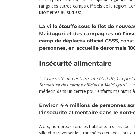
rangs des autres camps officiels de la région. 
kilomètres au sud-est.
La ville étouffe sous le flot de nouve
Maiduguri et des campagnes où l'insur
camp de déplacés officiel GSSS, const
personnes, en accueille désormais 100
Insécurité alimentaire
"L'insécurité alimentaire, qui était déjà importa
fermeture des camps officiels à Maiduguri",
ale
médecin dans un centre pour enfants malnutris 
Environ 4 4 millions de personnes so
l'insécurité alimentaire dans le nord-e
Alors, nombreux sont les habitants à se risquer 
ville et à traverser les tranchées creusées tout a