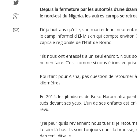
Depuis la fermeture par les autorités d'une diza
le nord-est du Nigeria, les autres camps se retr
Déjà huit ans qu'elle, son mari et leurs neuf enfa
le camp informel d'El-Miskin qui compte environ 
capitale régionale de l'Etat de Borno.
"Ils nous ont entassés à un seul endroit. Nous 
ne rien faire. C'est comme si nous étions en prison
Pourtant pour Aisha, pas question de retourner à 
kilomètres.
En 2014, les jihadistes de Boko Haram attaquent
tués devant ses yeux. L'un de ses enfants est enle
revu.
"J'ai peur qu'ils reviennent nous tuer si je retourne
la faim là-bas. Ils sont toujours dans la brousse,
danger", dit-elle.