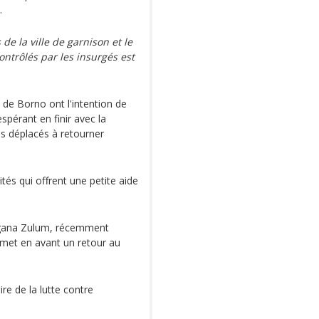
.
e la ville de garnison et le
ontrôlés par les insurgés est
t de Borno ont l'intention de
spérant en finir avec la
es déplacés à retourner
ités qui offrent une petite aide
bagana Zulum, récemment
met en avant un retour au
ire de la lutte contre