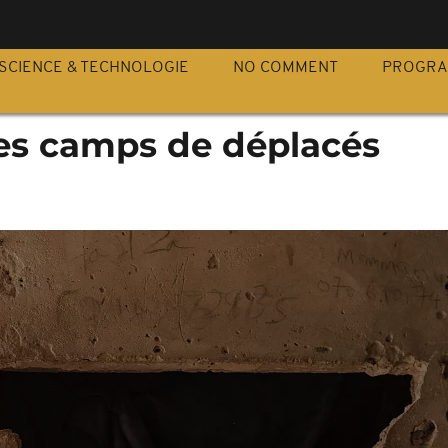
S
SCIENCE & TECHNOLOGIE
NO COMMENT
PROGR
des camps de déplacés