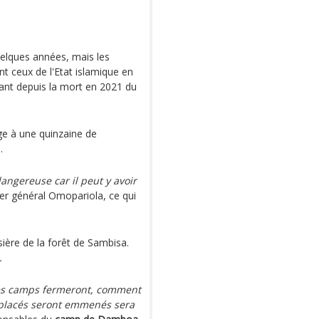
elques années, mais les
nt ceux de l'Etat islamique en
ant depuis la mort en 2021 du
age à une quinzaine de
.
angereuse car il peut y avoir
ier général Omopariola, ce qui
isière de la forêt de Sambisa.
.
es camps fermeront, comment
éplacés seront emmenés sera