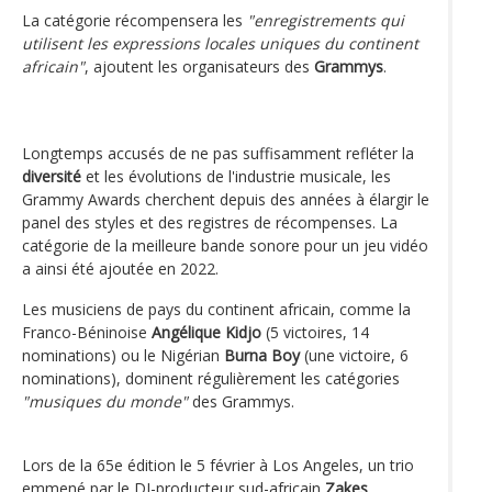
La catégorie récompensera les
"enregistrements qui
utilisent les expressions locales uniques du continent
africain"
, ajoutent les organisateurs des
Grammys
.
Longtemps accusés de ne pas suffisamment refléter la
diversité
et les évolutions de l'industrie musicale, les
Grammy Awards cherchent depuis des années à élargir le
panel des styles et des registres de récompenses. La
catégorie de la meilleure bande sonore pour un jeu vidéo
a ainsi été ajoutée en 2022.
Les musiciens de pays du continent africain, comme la
Franco-Béninoise
Angélique Kidjo
(5 victoires, 14
nominations) ou le Nigérian
Burna Boy
(une victoire, 6
nominations), dominent régulièrement les catégories
"musiques du monde"
des Grammys.
Lors de la 65e édition le 5 février à Los Angeles, un trio
emmené par le DJ-producteur sud-africain
Zakes