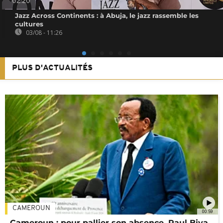
02:20
Jazz Across Continents : à Abuja, le jazz rassemble les
cultures
03/08 - 11:26
PLUS D'ACTUALITÉS
CAMEROUN
00:59
Cameroun : pour pallier son absence, Paul Biya