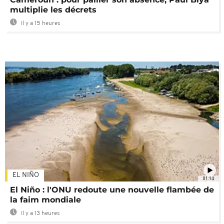
multiplie les décrets
Il y a 15 heures
EL NIÑO
01:14
El Niño : l'ONU redoute une nouvelle flambée de
la faim mondiale
Il y a 13 heures