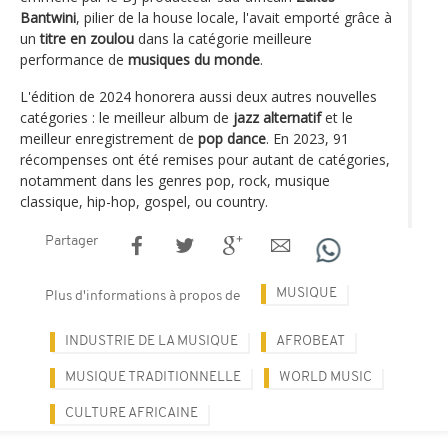
Bantwini
, pilier de la house locale, l'avait emporté grâce à
un
titre en zoulou
dans la catégorie meilleure
performance de
musiques du monde
.
L'édition de 2024 honorera aussi deux autres nouvelles
catégories : le meilleur album de
jazz alternatif
et le
meilleur enregistrement de
pop dance
. En 2023, 91
récompenses ont été remises pour autant de catégories,
notamment dans les genres pop, rock, musique
classique, hip-hop, gospel, ou country.
Partager
MUSIQUE
Plus d'informations à propos de
INDUSTRIE DE LA MUSIQUE
AFROBEAT
MUSIQUE TRADITIONNELLE
WORLD MUSIC
CULTURE AFRICAINE