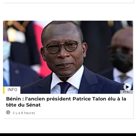
INFO
01:02
Bénin : l'ancien président Patrice Talon élu à la
tête du Sénat
Il y a 8 heures