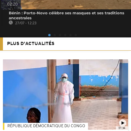
02:20
Bénin : Porto-Novo célèbre ses masques et ses traditions
ancestrales
27/07 - 12:23
PLUS D'ACTUALITÉS
RÉPUBLIQUE DÉMOCRATIQUE DU CONGO
01:34