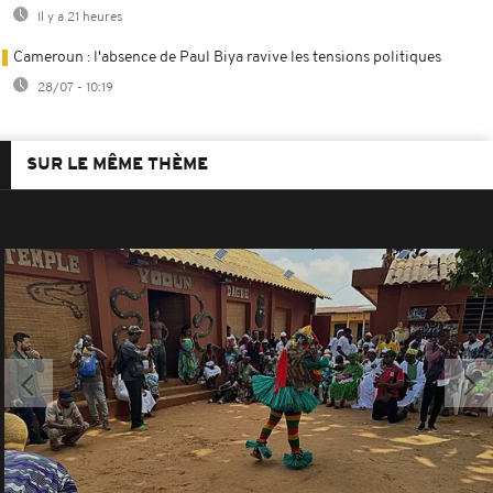
Il y a 21 heures
Cameroun : l'absence de Paul Biya ravive les tensions politiques
28/07 - 10:19
SUR LE MÊME THÈME