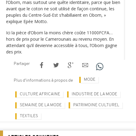
l’Obom, mais surtout une quête identitaire, parce que bien
avant que le coton ne soit utilisé de façon continue, les
peuples du Centre-Sud-Est s’habillaient en Obom, »
explique Epée Motto.
Ici la pièce d’Obom la moins chère coûte 11000FCFA…
hors de prix pour le Camerounais au revenu moyen. En
attendant qu’il devienne accessible à tous, l’Obom gagne
des prix.
Partager
MODE
Plus d'informations à propos de
CULTURE AFRICAINE
INDUSTRIE DE LA MODE
SEMAINE DE LA MODE
PATRIMOINE CULTUREL
TEXTILES