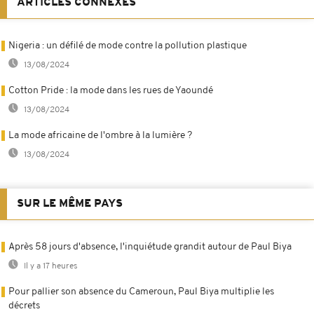
ARTICLES CONNEXES
Nigeria : un défilé de mode contre la pollution plastique
13/08/2024
Cotton Pride : la mode dans les rues de Yaoundé
13/08/2024
La mode africaine de l'ombre à la lumière ?
13/08/2024
SUR LE MÊME PAYS
Après 58 jours d'absence, l'inquiétude grandit autour de Paul Biya
Il y a 17 heures
Pour pallier son absence du Cameroun, Paul Biya multiplie les
décrets