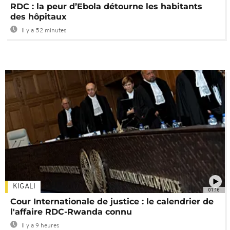
RDC : la peur d’Ebola détourne les habitants
des hôpitaux
Il y a 52 minutes
KIGALI
01:16
Cour Internationale de justice : le calendrier de
l'affaire RDC-Rwanda connu
Il y a 9 heures