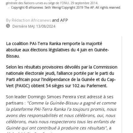
générale des Nations unies au siège de l'ONU, 29 septembre 2014.
-
Copyright © africanews
Seth Wenig/Copyright 2019 The AP. All rights reserved.
and AFP
By Rédaction Africanews
Dernière MAJ:
13/08/2024
La coalition PAI-Terra Ranka remporte la majorité
absolue aux élections législatives du 4 juin en Guinée-
Bissau.
Selon les résultats provisoires dévoilés par la Commission
nationale électorale jeudi, l’alliance portée par le parti du
Parti africain pour l'indépendance de la Guinée et du Cap-
Vert (PAIGC) obtient 54 sièges sur 102 au Parlement.
Son leader Domingo Simoes Pereira s’est adressé à ses
partisans :
"Comme la Guinée-Bissau a gagné et comme
la plateforme PAI-Terra Ranka l'a toujours promis, nous
avons des responsabilités et nous célébrons, oui, nous
célébrons, mais nous respecterons tous les enfants de
Guinée qui ont contribué à produire ces résultats"
, a