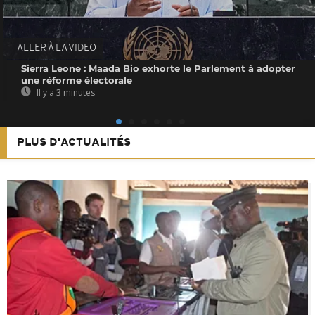
ALLER À LA VIDEO
Sierra Leone : Maada Bio exhorte le Parlement à adopter
une réforme électorale
Il y a 3 minutes
PLUS D'ACTUALITÉS