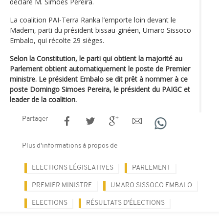
déclaré M. Simões Pereira.
La coalition PAI-Terra Ranka l’emporte loin devant le
Madem, parti du président bissau-ginéen, Umaro Sissoco
Embalo, qui récolte 29 sièges.
Selon la Constitution, le parti qui obtient la majorité au
Parlement obtient automatiquement le poste de Premier
ministre. Le président Embalo se dit prêt à nommer à ce
poste Domingo Simoes Pereira, le président du PAIGC et
leader de la coalition.
Partager
Plus d'informations à propos de
ELECTIONS LÉGISLATIVES
PARLEMENT
PREMIER MINISTRE
UMARO SISSOCO EMBALO
ELECTIONS
RÉSULTATS D'ÉLECTIONS