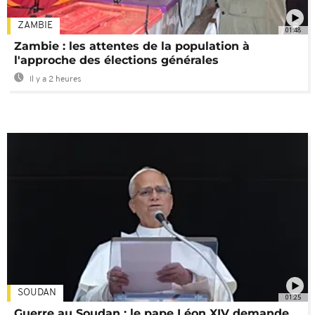
ZAMBIE
01:48
Zambie : les attentes de la population à
l'approche des élections générales
Il y a 2 heures
SOUDAN
01:25
Guerre au Soudan : le pape Léon XIV demande