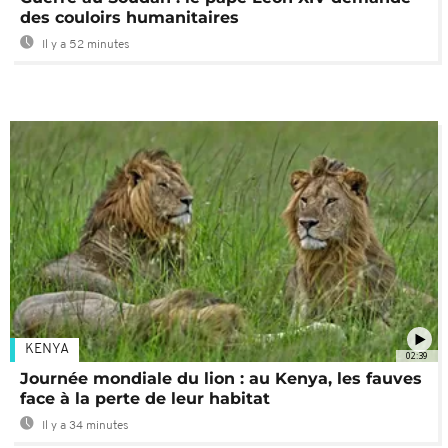
des couloirs humanitaires
Il y a 52 minutes
KENYA
02:39
Journée mondiale du lion : au Kenya, les fauves
face à la perte de leur habitat
Il y a 34 minutes