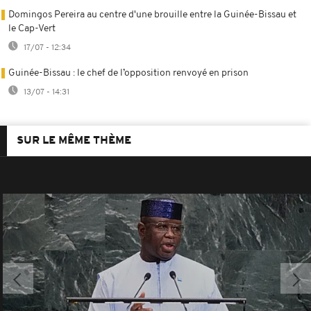
Domingos Pereira au centre d'une brouille entre la Guinée-Bissau et
le Cap-Vert
17/07 - 12:34
Guinée-Bissau : le chef de l’opposition renvoyé en prison
13/07 - 14:31
SUR LE MÊME THÈME