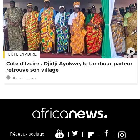
CÔTE D'IVOIRE
01:58
Côte d'Ivoire : Djidji Ayokwe, le tambour parleur
retrouve son village
Il y a 7 heures
Réseaux sociaux