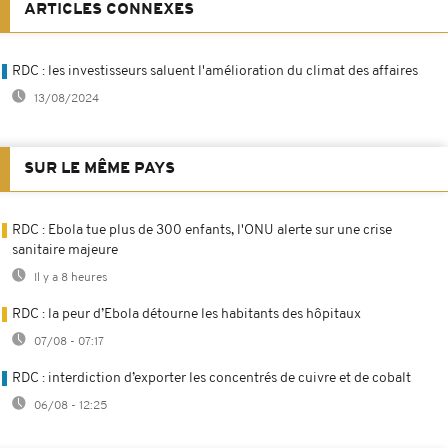
ARTICLES CONNEXES
RDC : les investisseurs saluent l'amélioration du climat des affaires
13/08/2024
SUR LE MÊME PAYS
RDC : Ebola tue plus de 300 enfants, l'ONU alerte sur une crise
sanitaire majeure
Il y a 8 heures
RDC : la peur d’Ebola détourne les habitants des hôpitaux
07/08 - 07:17
RDC : interdiction d’exporter les concentrés de cuivre et de cobalt
06/08 - 12:25