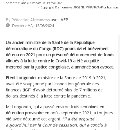
de santé Vijana à Kinshasa, le 19 mai 2021.
-
Copyright © africanews
ARSENE MPIANA/AFP or licensors
avec AFP
By Rédaction Africanews
Dernière MAJ:
13/08/2024
Un ancien ministre de la Santé de la République
démocratique du Congo (RDC) poursuivi et brièvement
détenu en 2021 pour un présumé détournement de fonds
alloués à la lutte contre le Covid-19 a été acquitté
mercredi par la justice congolaise, a annoncé son avocat.
Eteni Longondo
, ministre de la Santé de 2019 à 2021,
avait été soupçonné par l'Inspection générale des
finances (IGF) d'avoir détourné plus de 7 millions de
dollars destinés à la lutte contre la pandémie.
M. Longondo, qui a passé environ
trois semaines en
détention provisoire
en août-septembre 2021, a toujours
nié avoir détourné cet argent.
"Il a été acquitté
aujourd'hui par la Cour de cassation, qui a conclu à