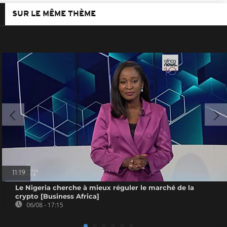
SUR LE MÊME THÈME
11:19
Le Nigeria cherche à mieux réguler le marché de la
crypto [Business Africa]
06/08 - 17:15