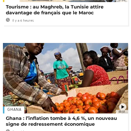
01:01
Tourisme : au Maghreb, la Tunisie attire
davantage de français que le Maroc
Il y a 6 heures
GHANA
00:51
Ghana : l’inflation tombe à 4,6 %, un nouveau
signe de redressement économique