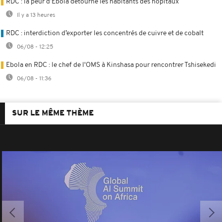
RDC : la peur d’Ebola détourne les habitants des hôpitaux
Il y a 13 heures
RDC : interdiction d’exporter les concentrés de cuivre et de cobalt
06/08 - 12:25
Ebola en RDC : le chef de l'OMS à Kinshasa pour rencontrer Tshisekedi
06/08 - 11:36
SUR LE MÊME THÈME