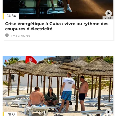
CUBA
01:54
Crise énergétique à Cuba : vivre au rythme des
coupures d'électricité
Il y a 3 heures
INFO