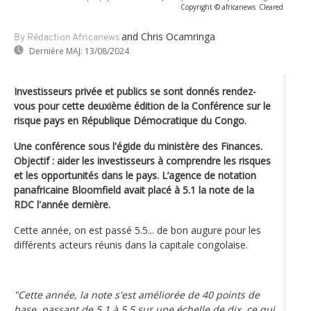
Copyright © africanews
Cleared
and Chris Ocamringa
By Rédaction Africanews
Dernière MAJ:
13/08/2024
Investisseurs privée et publics se sont donnés rendez-
vous pour cette deuxième édition de la Conférence sur le
risque pays en République Démocratique du Congo.
Une conférence sous l'égide du ministère des Finances.
Objectif : aider les investisseurs à comprendre les risques
et les opportunités dans le pays. L’agence de notation
panafricaine Bloomfield avait placé à 5.1 la note de la
RDC l'année dernière.
Cette année, on est passé 5.5... de bon augure pour les
différents acteurs réunis dans la capitale congolaise.
"Cette année, la note s'est améliorée de 40 points de
base, passant de 5,1 à 5,5 sur une échelle de dix, ce qui