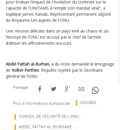
pour évaluer l'impact de l'évolution du contexte sur la
capacité de l'UNITAMS à remplir son mandat vital", a
expliqué James Kariuki, Représentant permanent adjoint
du Royaume-Uni auprès de l'ONU.
Une mission délicate dans un pays livré au chaos et où
l’envoyé de l’ONU est accusé par le chef de l’armée
d’attiser les affrontements encours.
Abdel Fattah al-Burhan,
a du reste demandé le limogeage
de
Volker Perthes
. Requête rejetée par le Secrétaire
général de l’ONU.
Partager
SOUDAN
Plus d'informations à propos de
CONSEIL DE SÉCURITÉ DE L'ONU
ABDEL FATTAH AL-BURHANE