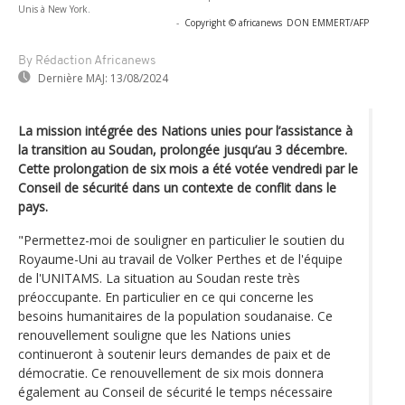
Unis à New York.
-
Copyright © africanews
DON EMMERT/AFP
By Rédaction Africanews
Dernière MAJ:
13/08/2024
La mission intégrée des Nations unies pour l’assistance à
la transition au Soudan, prolongée jusqu’au 3 décembre.
Cette prolongation de six mois a été votée vendredi par le
Conseil de sécurité dans un contexte de conflit dans le
pays.
"Permettez-moi de souligner en particulier le soutien du
Royaume-Uni au travail de Volker Perthes et de l'équipe
de l'UNITAMS. La situation au Soudan reste très
préoccupante. En particulier en ce qui concerne les
besoins humanitaires de la population soudanaise. Ce
renouvellement souligne que les Nations unies
continueront à soutenir leurs demandes de paix et de
démocratie. Ce renouvellement de six mois donnera
également au Conseil de sécurité le temps nécessaire