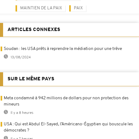
MAINTIEN DE LA PAIX
PAIX
ARTICLES CONNEXES
Soudan : les USA prêts à reprendre la médiation pour une trêve
13/08/2024
SUR LE MÊME PAYS
Meta condamné à 942 millions de dollars pour non protection des
mineurs
Il y a 8 heures
USA : Qui est Abdul El-Sayed, l’Américano-Égyptien qui bouscule les
démocrates ?
Il y a 7 heures