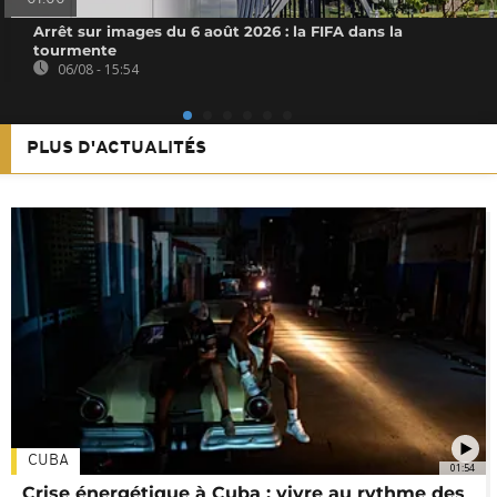
Arrêt sur images du 6 août 2026 : la FIFA dans la
tourmente
06/08 - 15:54
PLUS D'ACTUALITÉS
CUBA
01:54
Crise énergétique à Cuba : vivre au rythme des