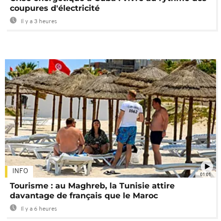
coupures d'électricité
Il y a 3 heures
INFO
01:01
Tourisme : au Maghreb, la Tunisie attire
davantage de français que le Maroc
Il y a 6 heures