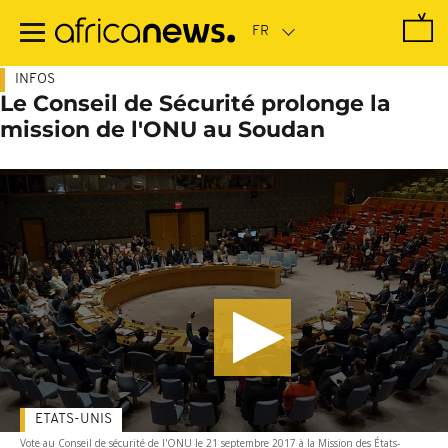
Passer
au
contenu
principal
INFOS
Le Conseil de Sécurité prolonge la
mission de l'ONU au Soudan
ETATS-UNIS
Vote au Conseil de sécurité de l'ONU le 21 septembre 2017 à la Mission des États-