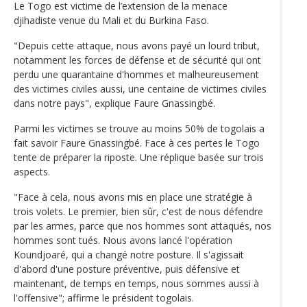
Le Togo est victime de l’extension de la menace
djihadiste venue du Mali et du Burkina Faso.
"Depuis cette attaque, nous avons payé un lourd tribut,
notamment les forces de défense et de sécurité qui ont
perdu une quarantaine d'hommes et malheureusement
des victimes civiles aussi, une centaine de victimes civiles
dans notre pays", explique Faure Gnassingbé.
Parmi les victimes se trouve au moins 50% de togolais a
fait savoir Faure Gnassingbé. Face à ces pertes le Togo
tente de préparer la riposte. Une réplique basée sur trois
aspects.
"Face à cela, nous avons mis en place une stratégie à
trois volets. Le premier, bien sûr, c'est de nous défendre
par les armes, parce que nos hommes sont attaqués, nos
hommes sont tués. Nous avons lancé l'opération
Koundjoaré, qui a changé notre posture. Il s'agissait
d'abord d'une posture préventive, puis défensive et
maintenant, de temps en temps, nous sommes aussi à
l'offensive"; affirme le président togolais.