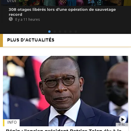
01:01
308 otages libérés lors d’une opération de sauvetage
record
Il y a 11 heures
PLUS D'ACTUALITÉS
INFO
01:02