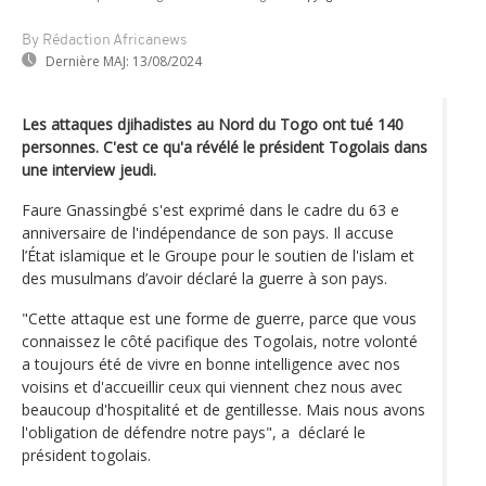
By Rédaction Africanews
Dernière MAJ:
13/08/2024
Les attaques djihadistes au Nord du Togo ont tué 140
personnes. C'est ce qu'a révélé le président Togolais dans
une interview jeudi.
Faure Gnassingbé s'est exprimé dans le cadre du 63 e
anniversaire de l'indépendance de son pays. Il accuse
l’État islamique et le Groupe pour le soutien de l'islam et
des musulmans d’avoir déclaré la guerre à son pays.
"Cette attaque est une forme de guerre, parce que vous
connaissez le côté pacifique des Togolais, notre volonté
a toujours été de vivre en bonne intelligence avec nos
voisins et d'accueillir ceux qui viennent chez nous avec
beaucoup d'hospitalité et de gentillesse. Mais nous avons
l'obligation de défendre notre pays", a déclaré le
président togolais.