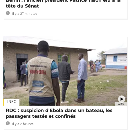
Bénin : l'ancien président Patrice Talon élu à la
tête du Sénat
Il y a 37 minutes
INFO
02:05
RDC : suspicion d'Ebola dans un bateau, les
passagers testés et confinés
Il y a 2 heures