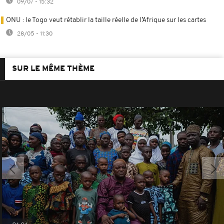
09/07 - 15:32
ONU : le Togo veut rétablir la taille réelle de l’Afrique sur les cartes
28/05 - 11:30
SUR LE MÊME THÈME