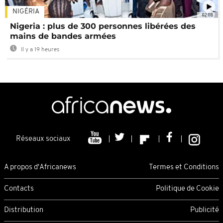
NIGÉRIA
02:08
Nigeria : plus de 300 personnes libérées des
mains de bandes armées
Il y a 19 heures
Réseaux sociaux
A propos d'Africanews
Termes et Conditions
Contacts
Politique de Cookie
Distribution
Publicité