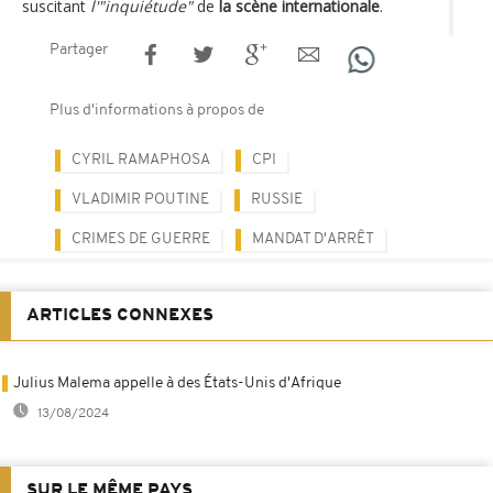
suscitant
l'"inquiétude"
de
la scène internationale
.
Partager
Plus d'informations à propos de
CYRIL RAMAPHOSA
CPI
VLADIMIR POUTINE
RUSSIE
CRIMES DE GUERRE
MANDAT D'ARRÊT
ARTICLES CONNEXES
Julius Malema appelle à des États-Unis d'Afrique
13/08/2024
SUR LE MÊME PAYS