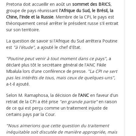
Pretoria doit accueillir en août un
sommet des BRICS
,
groupe de pays réunissant
l'Afrique du Sud, le Brésil, la
Chine, l'Inde et la Russie
. Membre de la CPI, le pays est
théoriquement censé arrêter le président russe s'il entrait
sur son territoire.
La question de savoir si l'Afrique du Sud arrêtera Poutine
est
"à l'étude"
, a ajouté le chef d'Etat.
"Poutine peut venir à tout moment dans ce pays"
, a
déclaré plus tôt le secrétaire général de l'ANC Fikile
Mbalula lors d'une conférence de presse.
"La CPI ne sert
pas les intérêts de tous, mais ceux de quelques-uns"
,
a-t-il ajouté.
Selon M. Ramaphosa, la décision de
l'ANC
en faveur d'un
retrait de la CPI a été prise
"en grande partie"
en raison
de ce qui est perçu comme un traitement injuste de
certains pays par la Cour.
"Nous aimerions que cette question du traitement
inéquitable soit discutée de manière appropriée, mais