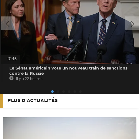
01:16
Le Sénat américain vote un nouveau train de sanctions
contre la Russie
Il y a 22 heures
PLUS D'ACTUALITÉS