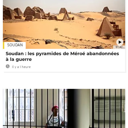
SOUDAN
01:47
Soudan : les pyramides de Méroé abandonnées
à la guerre
Il y a 1 heure