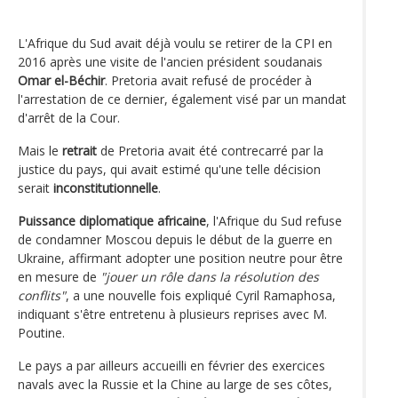
L'Afrique du Sud avait déjà voulu se retirer de la CPI en
2016 après une visite de l'ancien président soudanais
Omar el-Béchir
. Pretoria avait refusé de procéder à
l'arrestation de ce dernier, également visé par un mandat
d'arrêt de la Cour.
Mais le
retrait
de Pretoria avait été contrecarré par la
justice du pays, qui avait estimé qu'une telle décision
serait
inconstitutionnelle
.
Puissance diplomatique africaine
, l'Afrique du Sud refuse
de condamner Moscou depuis le début de la guerre en
Ukraine, affirmant adopter une position neutre pour être
en mesure de
"jouer un rôle dans la résolution des
conflits"
, a une nouvelle fois expliqué Cyril Ramaphosa,
indiquant s'être entretenu à plusieurs reprises avec M.
Poutine.
Le pays a par ailleurs accueilli en février des exercices
navals avec la Russie et la Chine au large de ses côtes,