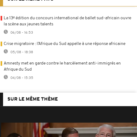
La 13ᵉ édition du concours international de ballet sud-africain ouvre
la scène aux jeunes talents
06/08 - 16:53
Crise migratoire : l’Afrique du Sud appelle à une réponse africaine
05/08 - 18:38
Amnesty met en garde contre le harcèlement anti-immigrés en
Afrique du Sud
04/08 - 15:35
SUR LE MÊME THÈME