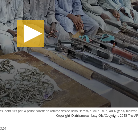
identifiés par la police nigériane comme des de Boko Haram, à Maiduguri, au Nigéria, mercredi
Copyright © africanews
Jossy Ola/Copyright 2018 The AP. 
024