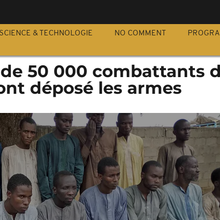
S
SCIENCE & TECHNOLOGIE
NO COMMENT
PROGR
s de 50 000 combattants 
nt déposé les armes