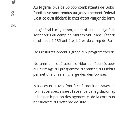
Au Nigeria, plus de 50 000 combattants de Bok
familles se sont rendus au gouvernement fédéral 
C’est ce qu’a déclaré le chef d’etat-major de l’ar
Le général Lucky Irabor, a par ailleurs souligné q
sont sortis du camp de Mallam Sidi, dans l'État 
tandis que 1 935 ont été libérés du camp de Bul
Des résultats obtenus grâce aux programmes de d
Notamment l’opération corridor de sécurité, appro
qui à l’image du programme d'amnistie du
Delta 
permet une prise en charge des démobilisés.
Mais ces initiatives font face à moult entraves. I
formation spécialisée , l'absence de législation ap
faible participation des agences et de la communa
l'inefficacité du système de suivi.