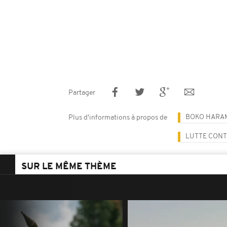
Partager
BOKO HARA
Plus d'informations à propos de
LUTTE CONT
SUR LE MÊME THÈME