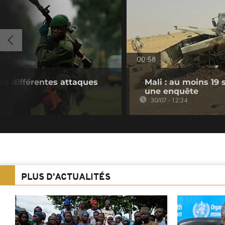
00:58
ns différentes attaques
Mali : au moins 19
une enquête
30/07 - 12:34
PLUS D'ACTUALITÉS