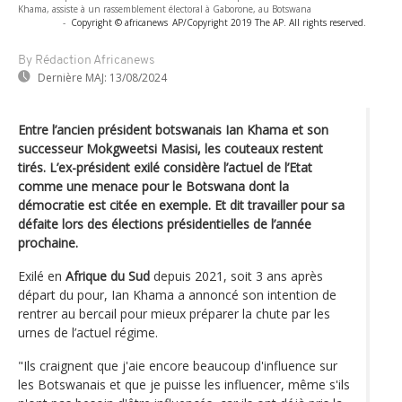
Khama, assiste à un rassemblement électoral à Gaborone, au Botswana
-
Copyright © africanews
AP/Copyright 2019 The AP. All rights reserved.
By Rédaction Africanews
Dernière MAJ:
13/08/2024
Entre l’ancien président botswanais Ian Khama et son
successeur Mokgweetsi Masisi, les couteaux restent
tirés. L’ex-président exilé considère l’actuel de l’Etat
comme une menace pour le Botswana dont la
démocratie est citée en exemple. Et dit travailler pour sa
défaite lors des élections présidentielles de l’année
prochaine.
Exilé en
Afrique du Sud
depuis 2021, soit 3 ans après
départ du pour, Ian Khama a annoncé son intention de
rentrer au bercail pour mieux préparer la chute par les
urnes de l’actuel régime.
"Ils craignent que j'aie encore beaucoup d'influence sur
les Botswanais et que je puisse les influencer, même s'ils