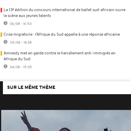
La 13ᵉ édition du concours international de ballet sud-africain ouvre
la scène aux jeunes talents
06/08 - 16:53
Crise migratoire : l’Afrique du Sud appelle à une réponse africaine
05/08 - 18:38
Amnesty met en garde contre le harcèlement anti-immigrés en
Afrique du Sud
04/08 - 15:35
SUR LE MÊME THÈME