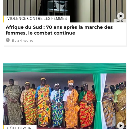
VIOLENCE CONTRE LES FEMMES
02:30
Afrique du Sud : 70 ans après la marche des
femmes, le combat continue
Il y a 4 heures
CÔTE D'IVOIRE