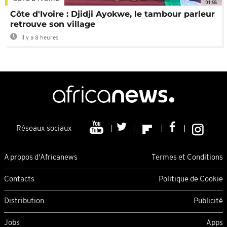
01:58
Côte d'Ivoire : Djidji Ayokwe, le tambour parleur
retrouve son village
Il y a 8 heures
Réseaux sociaux
A propos d'Africanews
Termes et Conditions
Contacts
Politique de Cookie
Distribution
Publicité
Jobs
Apps