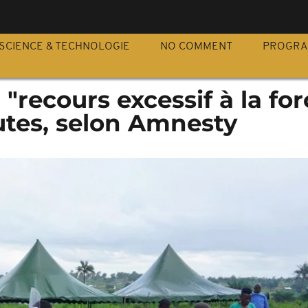
S
SCIENCE & TECHNOLOGIE
NO COMMENT
PROGR
 "recours excessif à la for
utes, selon Amnesty