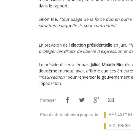
dans le rapport.
Selon elle,
"tout usage de la force doit en outre
situation à laquelle ils sont confrontés"
.
En prévision de l'
élection présidentielle
en juin,
"l
protéger les droits de liberté d'expression et d
Le président sierra-léonais
Julius Maada Bio
, élu
deuxième mandat, avait affirmé que ces émeutes 
"insurrection"
pour renverser le gouvernement e
l'opposition.
Partager
AMNESTY IN
Plus d'informations à propos de
VIOLENCES