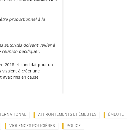
 être proportionnel à la
es autorités doivent veiller à
e réunion pacifique"
.
 en 2018 et candidat pour un
visaient à créer une
t avait mis en cause
TERNATIONAL
AFFRONTEMENTS ET ÉMEUTES
ÉMEUTE
VIOLENCES POLICIÈRES
POLICE