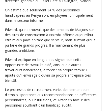
directrice générale du Pallet Café à Lavington, Nairobi.
On estime que seulement 34 % des personnes
handicapées au Kenya sont employées, principalement
dans le secteur informel.
Edward, qui ne trouvait que des emplois de Maçons sur
des sites de construction à Nairobi, affirme aujourd’hui
être mieux payé en tant que serveur, mais surtout qu'il a
pu faire de grands progrès. Il a maintenant de plus
grandes ambitions.
Edward explique en langue des signes que cette
opportunité de travail l’a aidé, ainsi que d'autres
travailleurs handicapés, à fonder sa propre famille il
ajoute qu’il envisage d'ouvrir sa propre entreprise très
bientôt.
Le processus de recrutement varie, des demandeurs
d'emploi spontanés aux recommandations de différentes
personnalités, ou institutions, œuvrant en faveur des
personnes souffrant d'un handicap auditif.