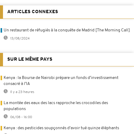
ARTICLES CONNEXES
Un restaurant de réfugiés à la conquête de Madrid [The Morning Call]
13/08/2024
SUR LE MÊME PAYS
Kenya : la Bourse de Nairobi prépare un fonds d’investissement
consacré à l’IA
Il y a 23 heures
La montée des eaux des lacs rapproche les crocodiles des
populations
06/08 - 16:00
Kenya : des pesticides soupçonnés d'avoir tué quinze éléphants