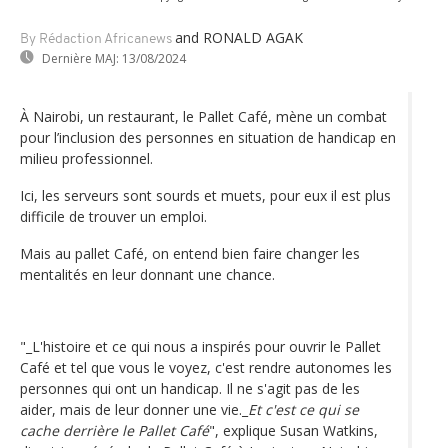
and RONALD AGAK
By Rédaction Africanews
Dernière MAJ:
13/08/2024
À Nairobi, un restaurant, le Pallet Café, mène un combat
pour l’inclusion des personnes en situation de handicap en
milieu professionnel.
Ici, les serveurs sont sourds et muets, pour eux il est plus
difficile de trouver un emploi.
Mais au pallet Café, on entend bien faire changer les
mentalités en leur donnant une chance.
"_L'histoire et ce qui nous a inspirés pour ouvrir le Pallet
Café et tel que vous le voyez, c'est rendre autonomes les
personnes qui ont un handicap. Il ne s'agit pas de les
aider, mais de leur donner une vie._
Et c'est ce qui se
cache derrière le Pallet Café
", explique Susan Watkins,