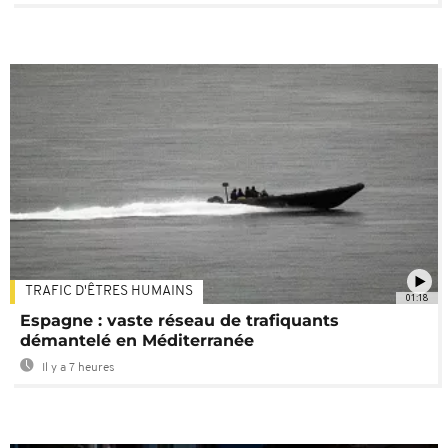
TRAFIC D'ÊTRES HUMAINS
01:18
Espagne : vaste réseau de trafiquants
démantelé en Méditerranée
Il y a 7 heures