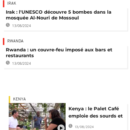
IRAK
Irak : l'UNESCO découvre 5 bombes dans la
mosquée Al-Nouri de Mossoul
13/08/2024
RWANDA
Rwanda : un couvre-feu imposé aux bars et
restaurants
13/08/2024
KENYA
Kenya : le Palet Café
emploie des sourds et
malentendants
13/08/2024