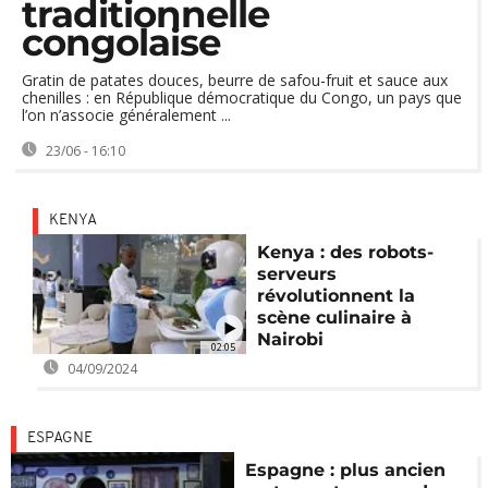
traditionnelle
congolaise
Gratin de patates douces, beurre de safou-fruit et sauce aux
chenilles : en République démocratique du Congo, un pays que
l’on n’associe généralement ...
23/06 - 16:10
KENYA
Kenya : des robots-
serveurs
révolutionnent la
scène culinaire à
Nairobi
02:05
04/09/2024
ESPAGNE
Espagne : plus ancien