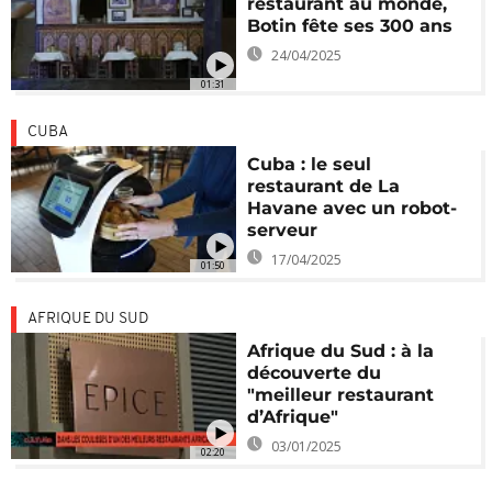
restaurant au monde,
Botin fête ses 300 ans
24/04/2025
01:31
CUBA
Cuba : le seul
restaurant de La
Havane avec un robot-
serveur
17/04/2025
01:50
AFRIQUE DU SUD
Afrique du Sud : à la
découverte du
"meilleur restaurant
d’Afrique"
03/01/2025
02:20