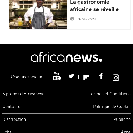
La gastronomie
africaine se réveille
13/08/2024
Réseaux sociaux
A propos d'Africanews
Termes et Conditions
Contacts
Politique de Cookie
Distribution
Publicité
Jobs
Apps