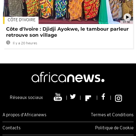
CÔTE D'IVOIRE
01:58
Côte d'Ivoire : Djidji Ayokwe, le tambour parleur
retrouve son village
Il y a 20 heures
Réseaux sociaux
A propos d'Africanews
Termes et Conditions
Contacts
Politique de Cookie