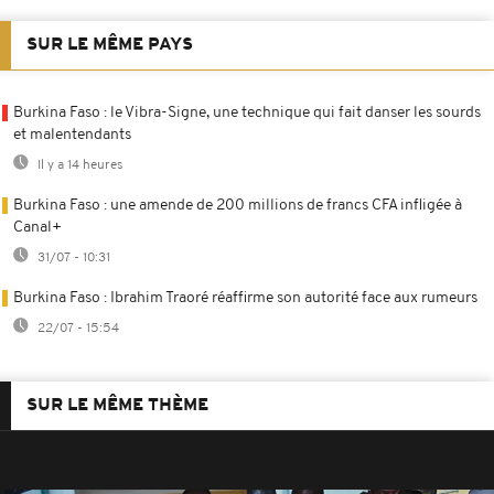
SUR LE MÊME PAYS
Burkina Faso : le Vibra-Signe, une technique qui fait danser les sourds
et malentendants
Il y a 14 heures
Burkina Faso : une amende de 200 millions de francs CFA infligée à
Canal+
31/07 - 10:31
Burkina Faso : Ibrahim Traoré réaffirme son autorité face aux rumeurs
22/07 - 15:54
SUR LE MÊME THÈME