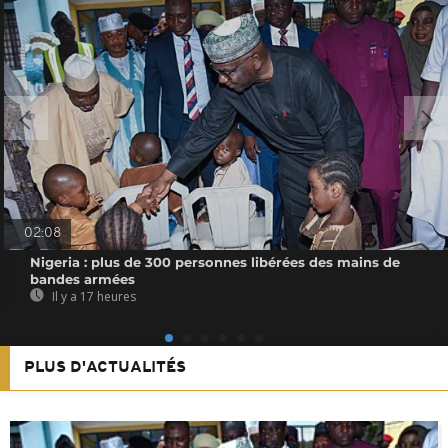
02:08
Nigeria : plus de 300 personnes libérées des mains de
bandes armées
Il y a 17 heures
PLUS D'ACTUALITÉS