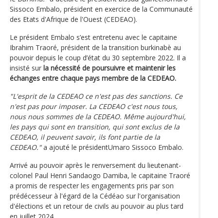
Sissoco Embalo, président en exercice de la Communauté
des Etats d'Afrique de l'Ouest (CEDEAO).
Le président Embalo s’est entretenu avec le capitaine
Ibrahim Traoré, président de la transition burkinabè au
pouvoir depuis le coup d’état du 30 septembre 2022. Il a
insisté sur
la nécessité de poursuivre et maintenir les
échanges entre chaque pays membre de la CEDEAO.
"L'esprit de la CEDEAO ce n'est pas des sanctions. Ce
n'est pas pour imposer. La CEDEAO c'est nous tous,
nous nous sommes de la CEDEAO. Même aujourd'hui,
les pays qui sont en transition, qui sont exclus de la
CEDEAO, il peuvent savoir, ils font partie de la
CEDEAO."
a ajouté le présidentUmaro Sissoco Embalo.
Arrivé au pouvoir après le renversement du lieutenant-
colonel Paul Henri Sandaogo Damiba, le capitaine Traoré
a promis de respecter les engagements pris par son
prédécesseur à l'égard de la Cédéao sur l'organisation
d'élections et un retour de civils au pouvoir au plus tard
en juillet 2024.