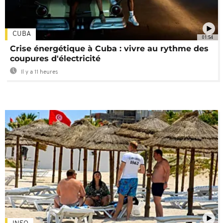
CUBA
01:54
Crise énergétique à Cuba : vivre au rythme des
coupures d'électricité
Il y a 11 heures