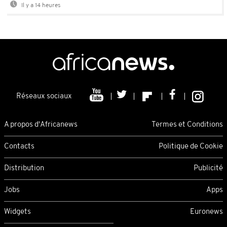
Il y a 14 heures
Réseaux sociaux
A propos d'Africanews
Termes et Conditions
Contacts
Politique de Cookie
Distribution
Publicité
Jobs
Apps
Widgets
Euronews