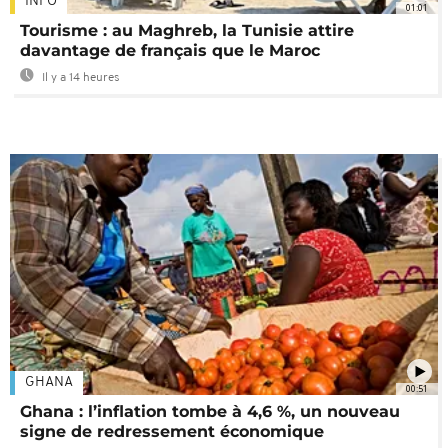
INFO
01:01
Tourisme : au Maghreb, la Tunisie attire
davantage de français que le Maroc
Il y a 14 heures
GHANA
00:51
Ghana : l’inflation tombe à 4,6 %, un nouveau
signe de redressement économique