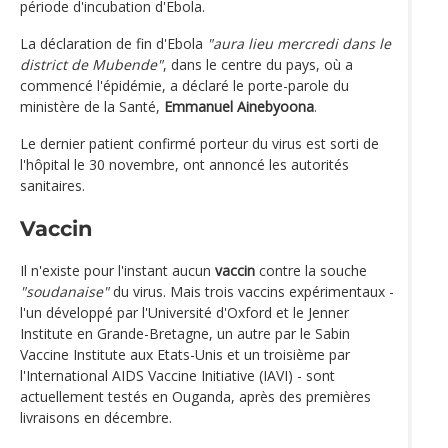
période d'incubation d'Ebola.
La déclaration de fin d'Ebola
"aura lieu mercredi dans le
district de Mubende"
, dans le centre du pays, où a
commencé l'épidémie, a déclaré le porte-parole du
ministère de la Santé,
Emmanuel Ainebyoona
.
Le dernier patient confirmé porteur du virus est sorti de
l'hôpital le 30 novembre, ont annoncé les autorités
sanitaires.
Vaccin
Il n'existe pour l'instant aucun
vaccin
contre la souche
"soudanaise"
du virus. Mais trois vaccins expérimentaux -
l'un développé par l'Université d'Oxford et le Jenner
Institute en Grande-Bretagne, un autre par le Sabin
Vaccine Institute aux Etats-Unis et un troisième par
l'International AIDS Vaccine Initiative (IAVI) - sont
actuellement testés en Ouganda, après des premières
livraisons en décembre.