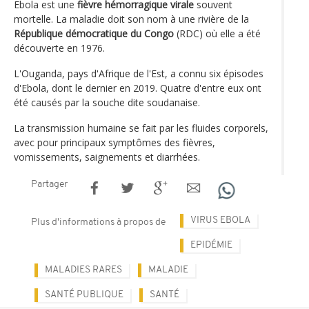
Ebola est une
fièvre hémorragique virale
souvent
mortelle. La maladie doit son nom à une rivière de la
République démocratique du Congo
(RDC) où elle a été
découverte en 1976.
L'Ouganda, pays d'Afrique de l'Est, a connu six épisodes
d'Ebola, dont le dernier en 2019. Quatre d'entre eux ont
été causés par la souche dite soudanaise.
La transmission humaine se fait par les fluides corporels,
avec pour principaux symptômes des fièvres,
vomissements, saignements et diarrhées.
Partager
VIRUS EBOLA
Plus d'informations à propos de
EPIDÉMIE
MALADIES RARES
MALADIE
SANTÉ PUBLIQUE
SANTÉ