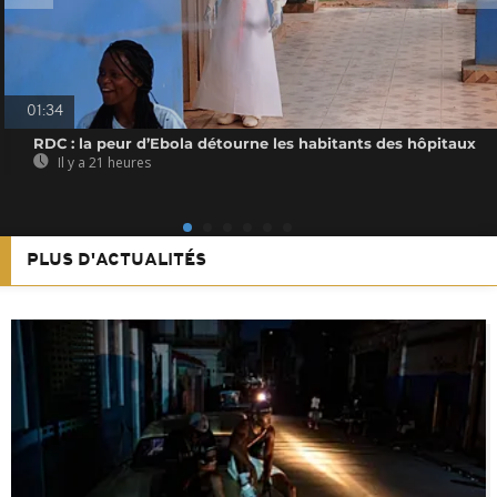
01:34
RDC : la peur d’Ebola détourne les habitants des hôpitaux
Il y a 21 heures
PLUS D'ACTUALITÉS