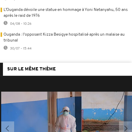
L’Ouganda dévoile une statue en hommage à Yoni Netanyahu, 50 ans
après le raid de 1976
04/08 - 10:26
Ouganda : l'opposant Kizza Besigye hospitalisé après un malaise au
tribunal
30/07 - 15:44
SUR LE MÊME THÈME