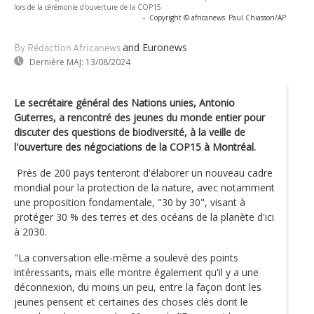
lors de la cérémonie d'ouverture de la COP15
-
Copyright © africanews
Paul Chiasson/AP
and Euronews
By Rédaction Africanews
Dernière MAJ:
13/08/2024
Le secrétaire général des Nations unies, Antonio
Guterres, a rencontré des jeunes du monde entier pour
discuter des questions de biodiversité, à la veille de
l'ouverture des négociations de la COP15 à Montréal.
Près de 200 pays tenteront d'élaborer un nouveau cadre
mondial pour la protection de la nature, avec notamment
une proposition fondamentale, "30 by 30", visant à
protéger 30 % des terres et des océans de la planète d'ici
à 2030.
"La conversation elle-même a soulevé des points
intéressants, mais elle montre également qu'il y a une
déconnexion, du moins un peu, entre la façon dont les
jeunes pensent et certaines des choses clés dont le