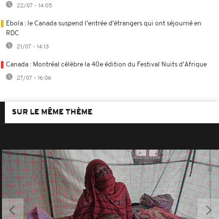
22/07 - 14:05
Ebola : le Canada suspend l'entrée d'étrangers qui ont séjourné en
RDC
21/07 - 14:13
Canada : Montréal célèbre la 40e édition du Festival Nuits d'Afrique
27/07 - 16:06
SUR LE MÊME THÈME