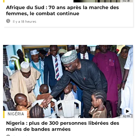
02:30
Afrique du Sud : 70 ans après la marche des
femmes, le combat continue
Il y a 18 heures
NIGÉRIA
02:08
Nigeria : plus de 300 personnes libérées des
mains de bandes armées