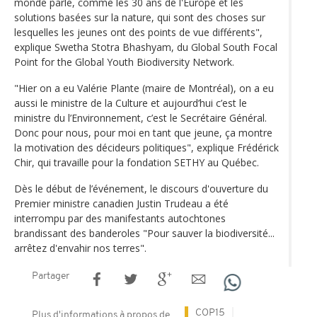
monde parle, comme les 30 ans de l'Europe et les
solutions basées sur la nature, qui sont des choses sur
lesquelles les jeunes ont des points de vue différents",
explique Swetha Stotra Bhashyam, du Global South Focal
Point for the Global Youth Biodiversity Network.
"Hier on a eu Valérie Plante (maire de Montréal), on a eu
aussi le ministre de la Culture et aujourd’hui c’est le
ministre du l’Environnement, c’est le Secrétaire Général.
Donc pour nous, pour moi en tant que jeune, ça montre
la motivation des décideurs politiques", explique Frédérick
Chir, qui travaille pour la fondation SETHY au Québec.
Dès le début de l’événement, le discours d'ouverture du
Premier ministre canadien Justin Trudeau a été
interrompu par des manifestants autochtones
brandissant des banderoles "Pour sauver la biodiversité...
arrêtez d'envahir nos terres".
Partager
COP15
Plus d'informations à propos de