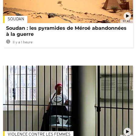
SOUDAN
01:47
Soudan : les pyramides de Méroé abandonnées
à la guerre
Il y a 1 heure
VIOLENCE CONTRE LES FEMMES