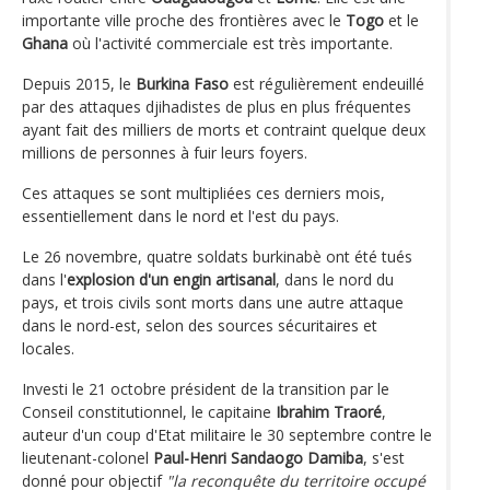
importante ville proche des frontières avec le
Togo
et le
Ghana
où l'activité commerciale est très importante.
Depuis 2015, le
Burkina Faso
est régulièrement endeuillé
par des attaques djihadistes de plus en plus fréquentes
ayant fait des milliers de morts et contraint quelque deux
millions de personnes à fuir leurs foyers.
Ces attaques se sont multipliées ces derniers mois,
essentiellement dans le nord et l'est du pays.
Le 26 novembre, quatre soldats burkinabè ont été tués
dans l'
explosion d'un engin artisanal
, dans le nord du
pays, et trois civils sont morts dans une autre attaque
dans le nord-est, selon des sources sécuritaires et
locales.
Investi le 21 octobre président de la transition par le
Conseil constitutionnel, le capitaine
Ibrahim Traoré
,
auteur d'un coup d'Etat militaire le 30 septembre contre le
lieutenant-colonel
Paul-Henri Sandaogo Damiba
, s'est
donné pour objectif
"la reconquête du territoire occupé