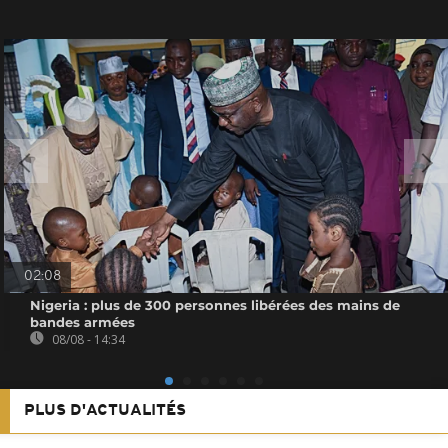
02:08
Nigeria : plus de 300 personnes libérées des mains de
bandes armées
08/08 - 14:34
PLUS D'ACTUALITÉS