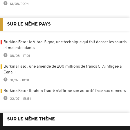
13/08/2024
SUR LE MÊME PAYS
Burkina Faso : le Vibra-Signe, une technique qui fait danser les sourds
et malentendants
08/08 - 17:01
Burkina Faso : une amende de 200 millions de francs CFA infligée à
Canal+
31/07 - 10:31
Burkina Faso : Ibrahim Traoré réaffirme son autorité face aux rumeurs
22/07 - 15:54
SUR LE MÊME THÈME