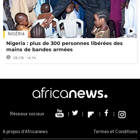
NIGÉRIA
02:08
Nigeria : plus de 300 personnes libérées des
mains de bandes armées
08/08 - 14:34
Réseaux sociaux
A propos d'Africanews
Termes et Conditions