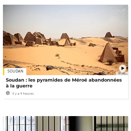
SOUDAN
01:47
Soudan : les pyramides de Méroé abandonnées
à la guerre
Il y a 9 heures