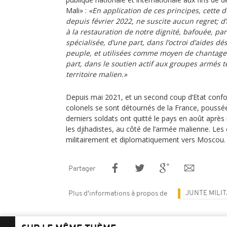
Mali» :
«En application de ces principes, cette d
depuis février 2022, ne suscite aucun regret; d’
à la restauration de notre dignité, bafouée, pa
spécialisée, d’une part, dans l’octroi d’aides 
peuple, et utilisées comme moyen de chantage 
part, dans le soutien actif aux groupes armés t
territoire malien.»
Depuis mai 2021, et un second coup d’Etat confor
colonels se sont détournés de la France, poussée 
derniers soldats ont quitté le pays en août aprè
les djihadistes, au côté de l’armée malienne. Les
militairement et diplomatiquement vers Moscou.
Partager
JUNTE MILIT
Plus d'informations à propos de