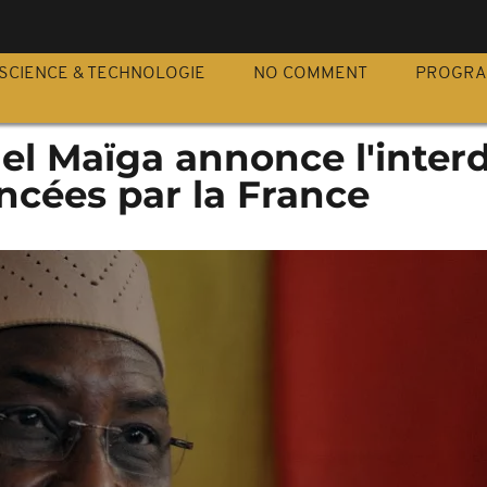
S
SCIENCE & TECHNOLOGIE
NO COMMENT
PROGR
nel Maïga annonce l'inter
ncées par la France