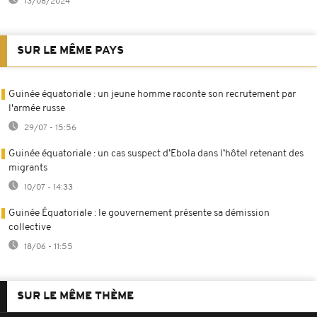
13/08/2024
SUR LE MÊME PAYS
Guinée équatoriale : un jeune homme raconte son recrutement par
l'armée russe
29/07 - 15:56
Guinée équatoriale : un cas suspect d’Ebola dans l’hôtel retenant des
migrants
10/07 - 14:33
Guinée Équatoriale : le gouvernement présente sa démission
collective
18/06 - 11:55
SUR LE MÊME THÈME