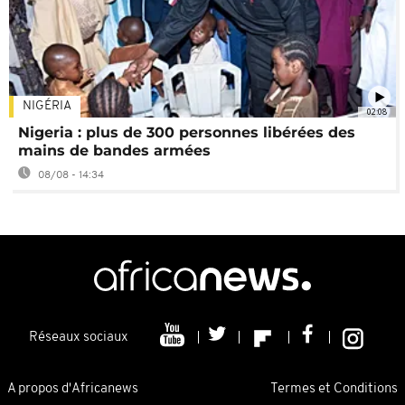
NIGÉRIA
02:08
Nigeria : plus de 300 personnes libérées des
mains de bandes armées
08/08 - 14:34
Réseaux sociaux
A propos d'Africanews
Termes et Conditions