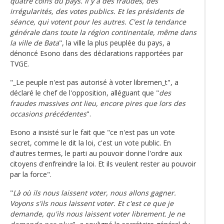
quatre coins du pays. Il y a des fraudes, des
irrégularités, des votes publics. Et les présidents de
séance, qui votent pour les autres. C'est la tendance
générale dans toute la région continentale, même dans
la ville de Bata
", la ville la plus peuplée du pays, a
dénoncé Esono dans des déclarations rapportées par
TVGE.
"_Le peuple n'est pas autorisé à voter libremen_t", a
déclaré le chef de l'opposition, alléguant que "
des
fraudes massives ont lieu, encore pires que lors des
occasions précédentes
".
Esono a insisté sur le fait que "ce n'est pas un vote
secret, comme le dit la loi, c'est un vote public. En
d'autres termes, le parti au pouvoir donne l'ordre aux
citoyens d'enfreindre la loi. Et ils veulent rester au pouvoir
par la force".
"
Là où ils nous laissent voter, nous allons gagner.
Voyons s'ils nous laissent voter. Et c'est ce que je
demande, qu'ils nous laissent voter librement. Je ne