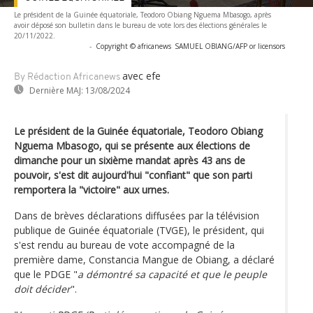
Le président de la Guinée équatoriale, Teodoro Obiang Nguema Mbasogo, après
avoir déposé son bulletin dans le bureau de vote lors des élections générales le
20/11/2022.
-
Copyright © africanews
SAMUEL OBIANG/AFP or licensors
avec efe
By Rédaction Africanews
Dernière MAJ:
13/08/2024
Le président de la Guinée équatoriale, Teodoro Obiang
Nguema Mbasogo, qui se présente aux élections de
dimanche pour un sixième mandat après 43 ans de
pouvoir, s'est dit aujourd'hui "confiant" que son parti
remportera la "victoire" aux urnes.
Dans de brèves déclarations diffusées par la télévision
publique de Guinée équatoriale (TVGE), le président, qui
s'est rendu au bureau de vote accompagné de la
première dame, Constancia Mangue de Obiang, a déclaré
que le PDGE "
a démontré sa capacité et que le peuple
doit décider
".