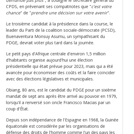
demande pas plus
", a souligné le secrétaire général du
CPDS, en prévenant ses compatriotes que "
c'est votre
chance
" de "
prendre une décision sur votre avenir
".
Le troisième candidat à la présidence dans la course, le
leader du Parti de la coalition sociale-démocrate (PCSD),
Buenaventura Monsuy Asumu, un sympathisant du
PDGE, devrait voter plus tard dans la journée.
Le petit pays d'Afrique centrale d'environ 1,5 million
d'habitants organise aujourd'hui une élection
présidentielle qui était prévue pour 2023, mais qui a été
avancée pour économiser des coûts et la faire coïncider
avec des élections législatives et municipales.
Obiang, 80 ans, est le candidat du PDGE pour un sixième
mandat de sept ans après être arrivé au pouvoir en 1979,
lorsqu'il a renversé son oncle Francisco Macias par un
coup d'État.
Depuis son indépendance de l'Espagne en 1968, la Guinée
équatoriale est considérée par les organisations de
défense des droits de l'homme comme l'un des pays les