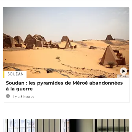
SOUDAN
01:47
Soudan : les pyramides de Méroé abandonnées
à la guerre
Il y a 8 heures