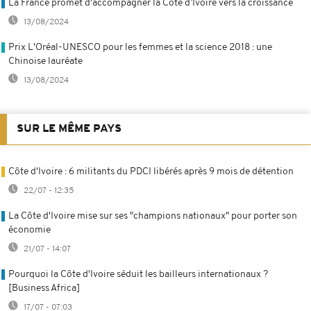
La France promet d'accompagner la Côte d’Ivoire vers la croissance
13/08/2024
Prix L'Oréal-UNESCO pour les femmes et la science 2018 : une
Chinoise lauréate
13/08/2024
SUR LE MÊME PAYS
Côte d'Ivoire : 6 militants du PDCI libérés après 9 mois de détention
22/07 - 12:35
La Côte d'Ivoire mise sur ses "champions nationaux" pour porter son
économie
21/07 - 14:07
Pourquoi la Côte d'Ivoire séduit les bailleurs internationaux ?
[Business Africa]
17/07 - 07:03