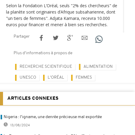
Selon la Fondation L’Oréal, seuls "2% des chercheurs" de
la planète sont originaires d’Afrique subsaharienne, dont
"un tiers de femmes". Adjata Kamara, recevra 10.000
euros pour financer et mener à bien ses recherches.
Partager
Plus d'informations à propos de
RECHERCHE SCIENTIFIQUE
ALIMENTATION
UNESCO
L'ORÉAL
FEMMES
ARTICLES CONNEXES
Nigeria : l'igname, une denrée précieuse mal exportée
13/08/2024