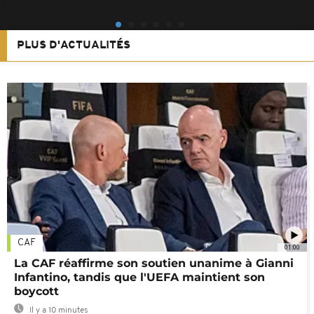
PLUS D'ACTUALITÉS
CAF
01:00
La CAF réaffirme son soutien unanime à Gianni
Infantino, tandis que l'UEFA maintient son
boycott
Il y a 10 minutes