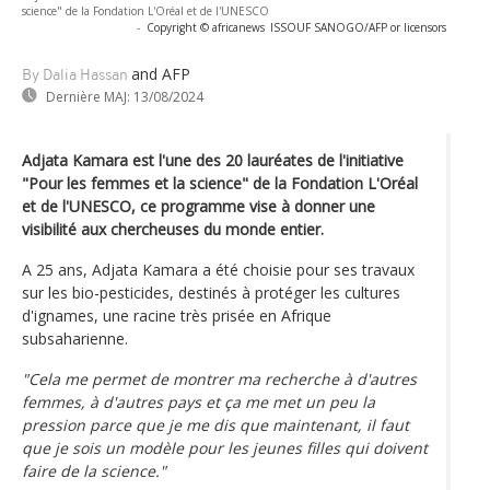
science" de la Fondation L'Oréal et de l'UNESCO
-
Copyright © africanews
ISSOUF SANOGO/AFP or licensors
and AFP
By Dalia Hassan
Dernière MAJ:
13/08/2024
Adjata Kamara est l'une des 20 lauréates de l'initiative
"Pour les femmes et la science" de la Fondation L'Oréal
et de l'UNESCO, ce programme vise à donner une
visibilité aux chercheuses du monde entier.
A 25 ans, Adjata Kamara a été choisie pour ses travaux
sur les bio-pesticides, destinés à protéger les cultures
d'ignames, une racine très prisée en Afrique
subsaharienne.
"Cela me permet de montrer ma recherche à d'autres
femmes, à d'autres pays et ça me met un peu la
pression parce que je me dis que maintenant, il faut
que je sois un modèle pour les jeunes filles qui doivent
faire de la science."