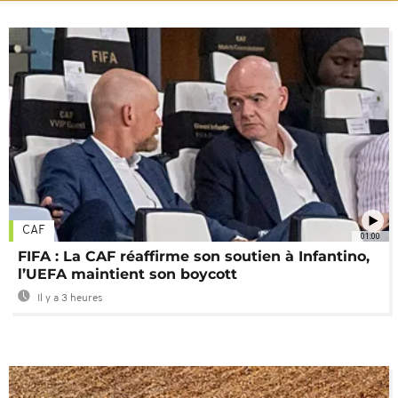
CAF
01:00
FIFA : La CAF réaffirme son soutien à Infantino,
l’UEFA maintient son boycott
Il y a 3 heures