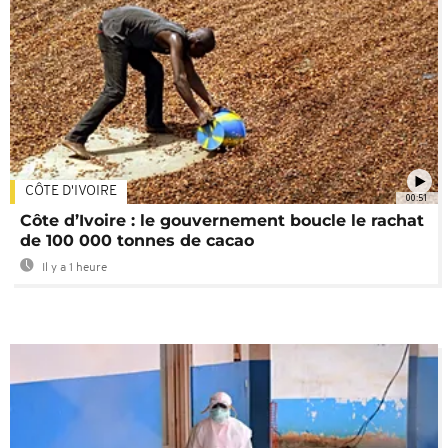
CÔTE D'IVOIRE
00:51
Côte d’Ivoire : le gouvernement boucle le rachat
de 100 000 tonnes de cacao
Il y a 1 heure