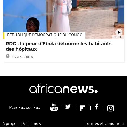
RÉPUBLIQUE DÉMOCRATIQUE DU CONGO
01:34
RDC : la peur d’Ebola détourne les habitants
des hôpitaux
Il y a 6 heures
Réseaux sociaux
A propos d'Africanews
Termes et Conditions