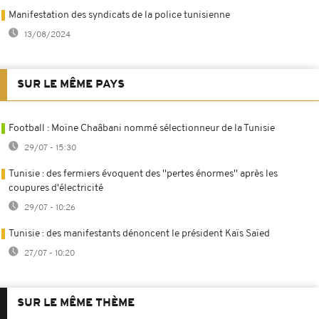
Manifestation des syndicats de la police tunisienne
13/08/2024
SUR LE MÊME PAYS
Football : Moïne Chaâbani nommé sélectionneur de la Tunisie
29/07 - 15:30
Tunisie : des fermiers évoquent des ''pertes énormes'' après les
coupures d'électricité
29/07 - 10:26
Tunisie : des manifestants dénoncent le président Kaïs Saïed
27/07 - 10:20
SUR LE MÊME THÈME