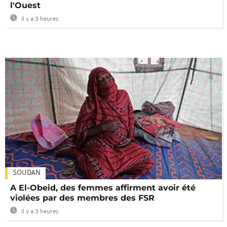
l'Ouest
Il y a 3 heures
SOUDAN
A El-Obeid, des femmes affirment avoir été
violées par des membres des FSR
Il y a 3 heures