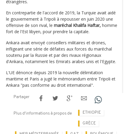
étrangères.
En contrepartie de l'accord de 2019, la Turquie avait aidé
le gouvernement à Tripoli à repousser en juin 2020 une
offensive de son rival, le
maréchal Khalifa Haftar,
homme
fort de l'Est libyen, pour prendre la capitale.
Ankara avait envoyé conseillers militaires et drones,
infligeant une série de défaites aux forces du maréchal
soutenu par la Russie et par des rivaux régionaux
d'Ankara, notamment les Emirats arabes unis et l'Egypte.
L'UE dénonce depuis 2019 la nouvelle délimitation
maritime et Paris a jugé le mémorandum entre Tripoli et
Ankara "pas conforme au droit international".
Partager
ETHIOPIE
Plus d'informations à propos de
GRÈCE