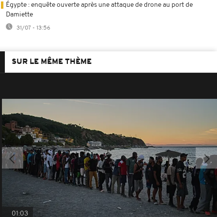
Égypte : enquête ouverte après une attaque de drone au port de
Damiette
31/07 - 13:56
SUR LE MÊME THÈME
01:03