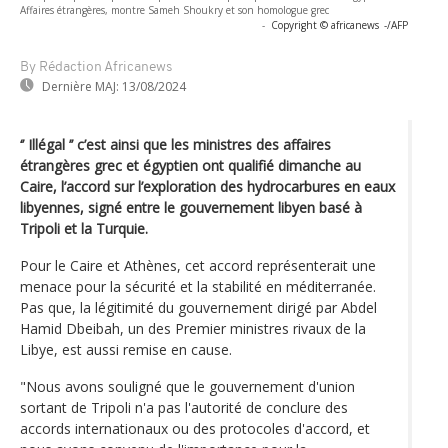
Affaires étrangères, montre Sameh Shoukry et son homologue grec
-
Copyright © africanews
-/AFP
By Rédaction Africanews
Dernière MAJ:
13/08/2024
‘’ Illégal ’’ c’est ainsi que les ministres des affaires
étrangères grec et égyptien ont qualifié dimanche au
Caire, l’accord sur l’exploration des hydrocarbures en eaux
libyennes, signé entre le gouvernement libyen basé à
Tripoli et la Turquie.
Pour le Caire et Athènes, cet accord représenterait une
menace pour la sécurité et la stabilité en méditerranée.
Pas que, la légitimité du gouvernement dirigé par Abdel
Hamid Dbeibah, un des Premier ministres rivaux de la
Libye, est aussi remise en cause.
"Nous avons souligné que le gouvernement d'union
sortant de Tripoli n'a pas l'autorité de conclure des
accords internationaux ou des protocoles d'accord, et