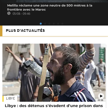
Melilla réclame une zone neutre de 500 mètres à la
frontière avec le Maroc
05/08 - 09:46
PLUS D'ACTUALITÉS
LIBYE
00:58
Libye : des détenus s'évadent d'une prison dans