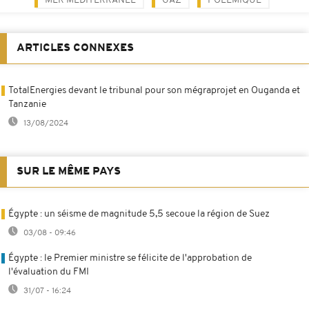
MER MÉDITERRANÉE
GAZ
POLÉMIQUE
ARTICLES CONNEXES
TotalEnergies devant le tribunal pour son mégraprojet en Ouganda et
Tanzanie
13/08/2024
SUR LE MÊME PAYS
Égypte : un séisme de magnitude 5,5 secoue la région de Suez
03/08 - 09:46
Égypte : le Premier ministre se félicite de l'approbation de
l'évaluation du FMI
31/07 - 16:24