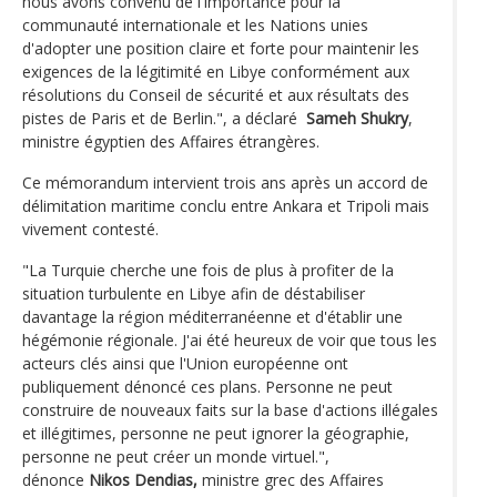
nous avons convenu de l'importance pour la
communauté internationale et les Nations unies
d'adopter une position claire et forte pour maintenir les
exigences de la légitimité en Libye conformément aux
résolutions du Conseil de sécurité et aux résultats des
pistes de Paris et de Berlin.", a déclaré
Sameh Shukry
,
ministre égyptien des Affaires étrangères.
Ce mémorandum intervient trois ans après un accord de
délimitation maritime conclu entre Ankara et Tripoli mais
vivement contesté.
"La Turquie cherche une fois de plus à profiter de la
situation turbulente en Libye afin de déstabiliser
davantage la région méditerranéenne et d'établir une
hégémonie régionale. J'ai été heureux de voir que tous les
acteurs clés ainsi que l'Union européenne ont
publiquement dénoncé ces plans. Personne ne peut
construire de nouveaux faits sur la base d'actions illégales
et illégitimes, personne ne peut ignorer la géographie,
personne ne peut créer un monde virtuel.",
dénonce
Nikos Dendias,
ministre grec des Affaires