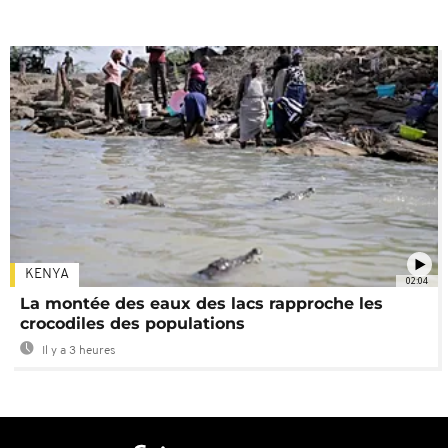
KENYA
02:04
La montée des eaux des lacs rapproche les
crocodiles des populations
Il y a 3 heures