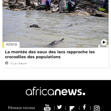
KENYA
02:04
La montée des eaux des lacs rapproche les
crocodiles des populations
Il y a 1 heure
Réseaux sociaux