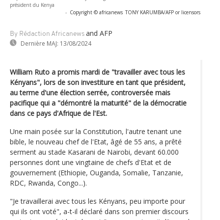
président du Kenya
-
Copyright © africanews
TONY KARUMBA/AFP or licensors
and AFP
By Rédaction Africanews
Dernière MAJ:
13/08/2024
William Ruto a promis mardi de "travailler avec tous les
Kényans", lors de son investiture en tant que président,
au terme d'une élection serrée, controversée mais
pacifique qui a "démontré la maturité" de la démocratie
dans ce pays d'Afrique de l'Est.
Une main posée sur la Constitution, l'autre tenant une
bible, le nouveau chef de l'Etat, âgé de 55 ans, a prêté
serment au stade Kasarani de Nairobi, devant 60.000
personnes dont une vingtaine de chefs d'Etat et de
gouvernement (Ethiopie, Ouganda, Somalie, Tanzanie,
RDC, Rwanda, Congo...).
"Je travaillerai avec tous les Kényans, peu importe pour
qui ils ont voté", a-t-il déclaré dans son premier discours