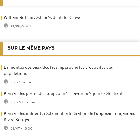
William Ruto investi président du Kenya
13/08/2024
SUR LE MÊME PAYS
La montée des eaux des lacs rapproche les crocodiles des
populations
Il y a 1 heure
Kenya : des pesticides soupçonnés d'avoir tué quinze éléphants
Il y a 23 heures
Kenya : des militants réclament la libération de l’opposant ougandais
Kizza Besigye
31/07 - 13:00