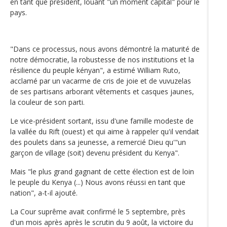
en tant que président, louant "un moment capital" pour le
pays.
"Dans ce processus, nous avons démontré la maturité de
notre démocratie, la robustesse de nos institutions et la
résilience du peuple kényan", a estimé William Ruto,
acclamé par un vacarme de cris de joie et de vuvuzelas
de ses partisans arborant vêtements et casques jaunes,
la couleur de son parti.
Le vice-président sortant, issu d'une famille modeste de
la vallée du Rift (ouest) et qui aime à rappeler qu'il vendait
des poulets dans sa jeunesse, a remercié Dieu qu'"un
garçon de village (soit) devenu président du Kenya".
Mais "le plus grand gagnant de cette élection est de loin
le peuple du Kenya (...) Nous avons réussi en tant que
nation", a-t-il ajouté.
La Cour suprême avait confirmé le 5 septembre, près
d'un mois après après le scrutin du 9 août, la victoire du