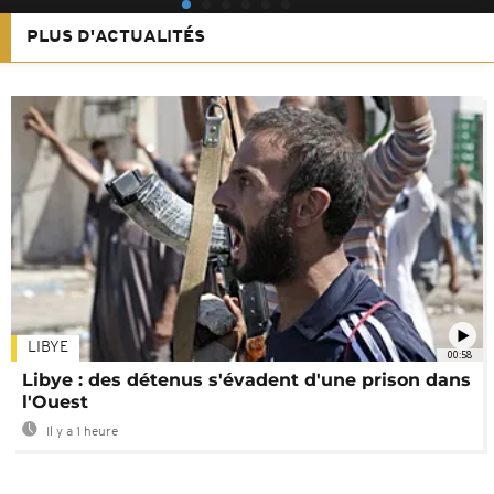
PLUS D'ACTUALITÉS
LIBYE
00:58
Libye : des détenus s'évadent d'une prison dans
l'Ouest
Il y a 1 heure