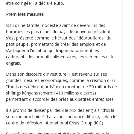
être corrigée", a déclaré Ruto.
Premières mesures
Issu d'une famille modeste avant de devenir un des
hommes les plus riches du pays, le nouveau président
s'est présenté comme le héraut des "débrouillards" du
petit peuple, promettant de créer des emplois et de
s'attaquer à l'inflation qui frappe notamment les
carburants, les produits alimentaires, les semences et les
engrais.
Dans son discours d'investiture, il est revenu sur ses
grandes mesures économiques, comme la création d'un
"fonds des débrouillards" d'un montant de 50 milliards de
shillings kényans (environ 410 millions d'euros)
permettant d'accorder des prêts aux petites entreprises.
Il a promis de diviser par deux le prix des engrais "d'ici la
semaine prochaine". La tâche s'annonce difficile, selon le
centre de réflexion International Crisis Group (ICG).
Si les élections kényanes ont été un "exemple pour la