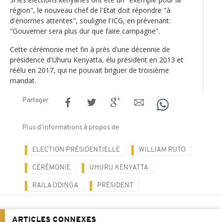
région", le nouveau chef de l'Etat doit répondre "à
d'énormes attentes", souligne l'ICG, en prévenant:
"Gouverner sera plus dur que faire campagne".
Cette cérémonie met fin à près d'une décennie de
présidence d'Uhuru Kenyatta, élu président en 2013 et
réélu en 2017, qui ne pouvait briguer de troisième
mandat.
Partager
Plus d'informations à propos de
ELECTION PRÉSIDENTIELLE
WILLIAM RUTO
CÉRÉMONIE
UHURU KENYATTA
RAILA ODINGA
PRÉSIDENT
ARTICLES CONNEXES