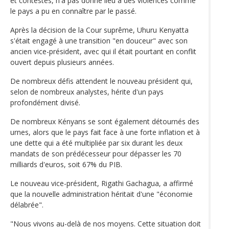
et contestés, n'a pas donné lieu à des violences comme
le pays a pu en connaître par le passé.
Après la décision de la Cour suprême, Uhuru Kenyatta
s'était engagé à une transition "en douceur" avec son
ancien vice-président, avec qui il était pourtant en conflit
ouvert depuis plusieurs années.
De nombreux défis attendent le nouveau président qui,
selon de nombreux analystes, hérite d'un pays
profondément divisé.
De nombreux Kényans se sont également détournés des
urnes, alors que le pays fait face à une forte inflation et à
une dette qui a été multipliée par six durant les deux
mandats de son prédécesseur pour dépasser les 70
milliards d'euros, soit 67% du PIB.
Le nouveau vice-président, Rigathi Gachagua, a affirmé
que la nouvelle administration héritait d'une "économie
délabrée".
"Nous vivons au-delà de nos moyens. Cette situation doit