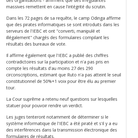
des organisations - affirment que des irrégularités
massives remettent en cause l'intégrité du scrutin.
Dans les 72 pages de sa requête, le camp Odinga affirme
que des pirates informatiques se sont introduits dans les
serveurs de l'IEBC et ont "converti, manipulé et
illégalement" chargés des formulaires compilant les
résultats des bureaux de vote.
Il affirme également que l'IEBC a publié des chiffres
contradictoires sur la participation et n'a pas pris en
compte les résultats d'au moins 27 des 290
circonscriptions, estimant que Ruto n'a pas atteint le seuil
constitutionnel de 50%+1 voix pour être élu au premier
tour.
La Cour suprême a retenu neuf questions sur lesquelles
statuer pour pouvoir rendre un verdict.
Les juges tenteront notamment de déterminer si le
système informatique de l'IEBC a été piraté et s'il y a eu
des interférences dans la transmission électronique des
formulaires de résultats.