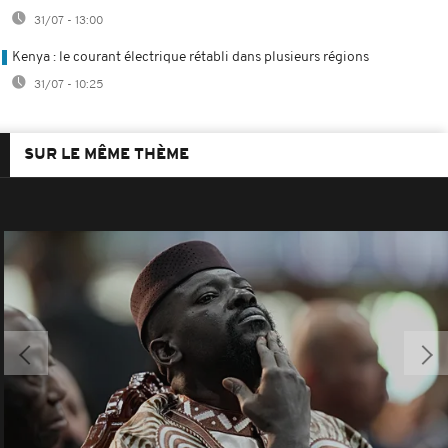
31/07 - 13:00
Kenya : le courant électrique rétabli dans plusieurs régions
31/07 - 10:25
SUR LE MÊME THÈME