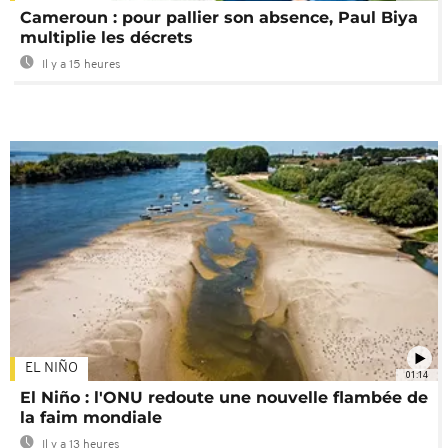
Cameroun : pour pallier son absence, Paul Biya
multiplie les décrets
Il y a 15 heures
EL NIÑO
01:14
El Niño : l'ONU redoute une nouvelle flambée de
la faim mondiale
Il y a 13 heures