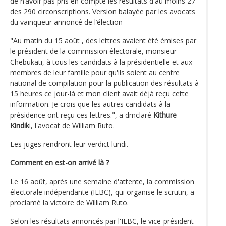
de n’avoir pas pris en compte les résultats d'au moins 27
des 290 circonscriptions. Version balayée par les avocats
du vainqueur annoncé de l’élection
"Au matin du 15 août , des lettres avaient été émises par
le président de la commission électorale, monsieur
Chebukati, à tous les candidats à la présidentielle et aux
membres de leur famille pour qu'ils soient au centre
national de compilation pour la publication des résultats à
15 heures ce jour-là et mon client avait déjà reçu cette
information. Je crois que les autres candidats à la
présidence ont reçu ces lettres.", a dmclaré
Kithure
Kindik
i, l'avocat de William Ruto.
Les juges rendront leur verdict lundi.
Comment en est-on arrivé là ?
Le 16 août, après une semaine d'attente, la commission
électorale indépendante (IEBC), qui organise le scrutin, a
proclamé la victoire de William Ruto.
Selon les résultats annoncés par l'IEBC, le vice-président