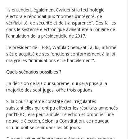
Ils entendent également évaluer si la technologie
électorale répondait aux "normes d'intégrité, de
vérifiabilité, de sécurité et de transparence". Des failles
dans le système électronique avaient été à l'origine de
l'annulation de la présidentielle de 2017.
Le président de l'IEBC, Wafula Chebukati, a, lui, affirmé
s'être acquitté de ses fonctions conformément à la loi
malgré les "intimidations et le harcèlement".
Quels scénarios possibles ?
La décision de la Cour suprême, qui sera prise à la
majorité des sept juges, offre trois options.
Si la Cour suprême constate des irrégularités
substantielles qui ont pu affecter les résultats annoncés
par l'IEBC, elle peut annuler l'élection et ordonner une
nouvelle élection. Selon la Constitution, ce nouveau
scrutin doit se tenir dans les 60 jours.
Elle peut critiquer le processus électoral mais conclure