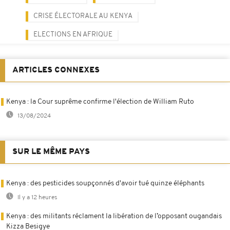
CRISE ÉLECTORALE AU KENYA
ELECTIONS EN AFRIQUE
ARTICLES CONNEXES
Kenya : la Cour suprême confirme l'élection de William Ruto
13/08/2024
SUR LE MÊME PAYS
Kenya : des pesticides soupçonnés d'avoir tué quinze éléphants
Il y a 12 heures
Kenya : des militants réclament la libération de l’opposant ougandais
Kizza Besigye