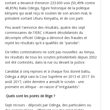
sortant a devancé d'environ 233.000 voix (50,49% contre
48,85%) Raila Odinga, figure historique de la politique
kényane qui avait reçu le soutien de son ancien rival, le
président sortant Uhuru Kenyatta, et de son parti.
Peu avant l'annonce des résultats, quatre des sept
commissaires de l'IEBC s'étaient désolidarisés du
décompte officiel. Odinga a dénoncé des fraudes et
rejeté les résultats qu'il a qualifiés de "parodie".
De telles contestations ne sont pas nouvelles: au Kenya,
les résultats de tous les scrutins présidentiels depuis 2002
ont été contestés, dans la rue ou devant la justice.
Candidat à cinq reprises et à chaque fois donné battu,
Odinga a déjà saisi la Cour Suprême en 2013 et 2017. En
août 2017, cette dernière a annulé le scrutin - une
première en Afrique - en raison d'"irrégularités".
Quels sont les points de litige ?
Sept recours - déposés par Odinga, des particuliers ou