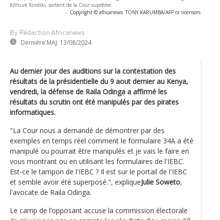
Kithure Kindiki, sortent de la Cour suprême.
-
Copyright © africanews
TONY KARUMBA/AFP or licensors
By Rédaction Africanews
Dernière MAJ:
13/08/2024
Au dernier jour des auditions sur la contestation des
résultats de la présidentielle du 9 aout dernier au Kenya,
vendredi, la défense de Raila Odinga a affirmé les
résultats du scrutin ont été manipulés par des pirates
informatiques.
"La Cour nous a demandé de démontrer par des
exemples en temps réel comment le formulaire 34A a été
manipulé ou pourrait être manipulés et je vais le faire en
vous montrant ou en utilisant les formulaires de l'IEBC.
Est-ce le tampon de l'IEBC ? Il est sur le portail de l'IEBC
et semble avoir été superposé.", explique
Julie Soweto
,
l'avocate de Raila Odinga.
Le camp de l’opposant accuse la commission électorale