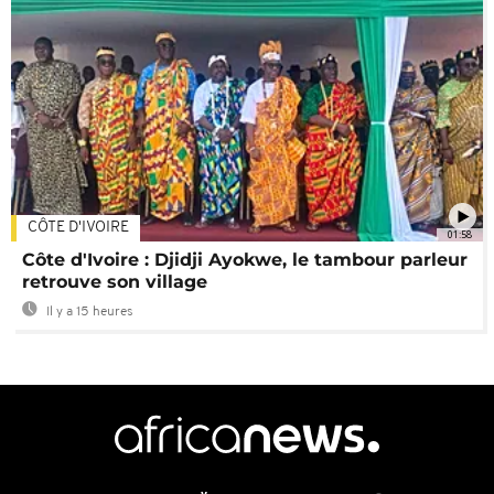
CÔTE D'IVOIRE
01:58
Côte d'Ivoire : Djidji Ayokwe, le tambour parleur
retrouve son village
Il y a 15 heures