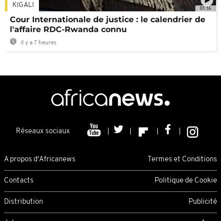
KIGALI
01:16
Cour Internationale de justice : le calendrier de
l'affaire RDC-Rwanda connu
Il y a 7 heures
Réseaux sociaux
A propos d'Africanews
Termes et Conditions
Contacts
Politique de Cookie
Distribution
Publicité