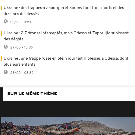
Ukraine : des frappes à Zaporijjia et Soumy font trois morts et des
dizaines de blessés
09/06 - 09:37
Ukraine : 217 drones interceptés, mais Odessa et Zaporijjia subissent
des dégâts
29/05 - 15:05
Ukraine : une frappe russe en plein jour fait 11 blessés à Odessa, dont
plusieurs enfants
28/05 - 08:32
SUR LE MÊME THÈME