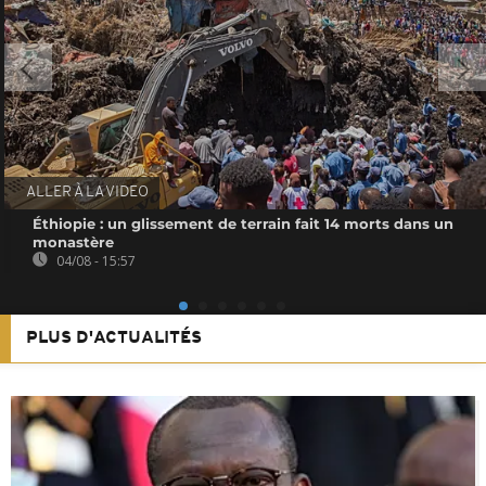
ALLER À LA VIDEO
Éthiopie : un glissement de terrain fait 14 morts dans un
monastère
04/08 - 15:57
PLUS D'ACTUALITÉS