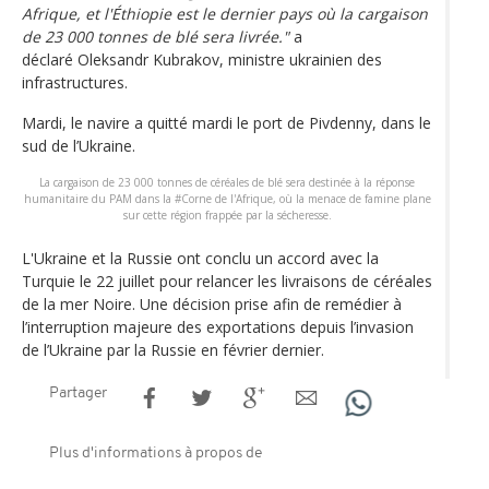
Afrique, et l'Éthiopie est le dernier pays où la cargaison
de 23 000 tonnes de blé sera livrée."
a
déclaré Oleksandr Kubrakov, ministre ukrainien des
infrastructures.
Mardi, le navire a quitté mardi le port de Pivdenny, dans le
sud de l’Ukraine.
La cargaison de 23 000 tonnes de céréales de blé sera destinée à la réponse
humanitaire du PAM dans la #Corne de l'Afrique, où la menace de famine plane
sur cette région frappée par la sécheresse.
L'Ukraine et la Russie ont conclu un accord avec la
Turquie le 22 juillet pour relancer les livraisons de céréales
de la mer Noire. Une décision prise afin de remédier à
l’interruption majeure des exportations depuis l’invasion
de l’Ukraine par la Russie en février dernier.
Partager
Plus d'informations à propos de