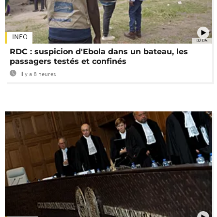
INFO
02:05
RDC : suspicion d'Ebola dans un bateau, les
passagers testés et confinés
Il y a 8 heures