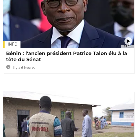
INFO
01:02
Bénin : l'ancien président Patrice Talon élu à la
tête du Sénat
Il y a 6 heures